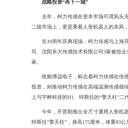
战略投资“再下一城”
去年，柯力传感在资本市场可谓风头无
二级市场上，更是乘着人形机器人的东风，创
在30周年庆典现场，柯力传感与上海开
司、沈阳东大传感技术有限公司3家被投企
家。
收购博远电子，标志着柯力传感在传感
投资，则推动柯力传感在高端温测传感领域
上与宇树科技的H1、特斯拉的“擎天柱”二
今年，开普勒推出全尺寸通用人形机器人
特斯拉“擎天柱”，身高175厘米，体重83