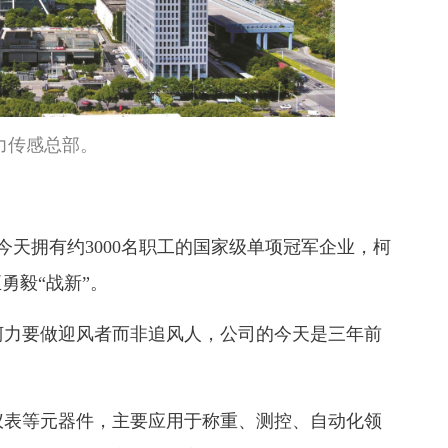
力传感总部。
天拥有约3000名职工的国家级单项冠军企业，柯
勇毅“战新”。
力要做迎风者而非追风人，公司的今天是三年前
表等元器件，主要应用于称重、测控、自动化领