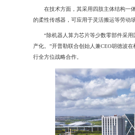
在技术方面，其采用四肢主体结构一体化
的柔性传感器，可应用于灵活搬运等劳动场
“除机器人算力芯片等少数零部件采用国
产化。”开普勒联合创始人兼CEO胡德波
行全方位战略合作。