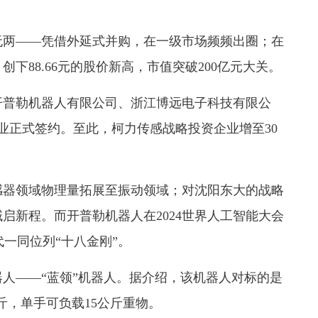
两——凭借外延式并购，在一级市场频频出圈；在
下88.66元的股价新高，市值突破200亿元大关。
普勒机器人有限公司、浙江博远电子科技有限公
业正式签约。至此，柯力传感战略投资企业增至30
器领域物理量拓展至振动领域；对沈阳东大的战略
启新程。而开普勒机器人在2024世界人工智能大会
代一同位列“十八金刚”。
——“蓝领”机器人。据介绍，该机器人对标的是
公斤，单手可负载15公斤重物。