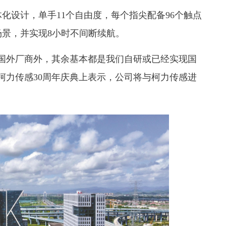
设计，单手11个自由度，每个指尖配备96个触点
景，并实现8小时不间断续航。
外厂商外，其余基本都是我们自研或已经实现国
在柯力传感30周年庆典上表示，公司将与柯力传感进