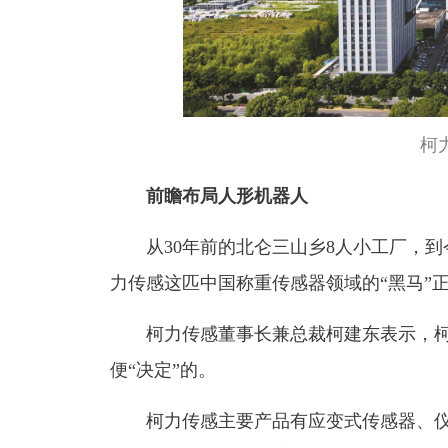
柯
前瞻布局人形机器人
从30年前的北仑三山乡8人小工厂，到今
力传感这匹中国称重传感器领域的“黑马”正
柯力传感董事长兼总裁柯建东表示，柯
便“决定”的。
柯力传感主要产品有应变式传感器、仪