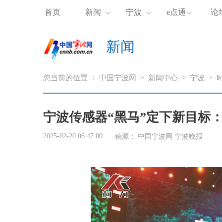
首页
新闻
宁波
e点通
论
新闻
您当前的位置 ：
中国宁波网
>
新闻中心
>
宁波
>
宁波传感器“黑马”定下新目标
2025-02-20 06:47:00
稿源：
中国宁波网-宁波晚报