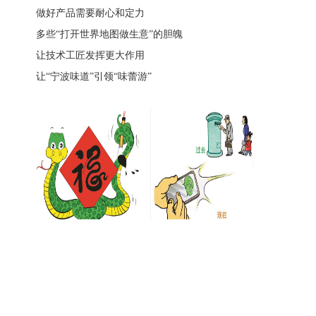
做好产品需要耐心和定力
多些“打开世界地图做生意”的胆魄
让技术工匠发挥更大作用
让“宁波味道”引领“味蕾游”