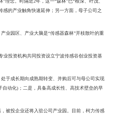
”理念。时隔近2年，这一“森林”已“根深、叶茂、
传感的产业触角快速延伸；另一方面，母子公司之
业园区、产业大脑是“传感器森林”开枝散叶的重
专业投资机构共同投资设立宁波传感谷创业投资基
处于成长期向成熟期转变、并购后可与母公司实现
子自动化)；二是，具备高成长性、高技术壁垒的早
，被投企业还将入驻公司产业园。目前，柯力传感