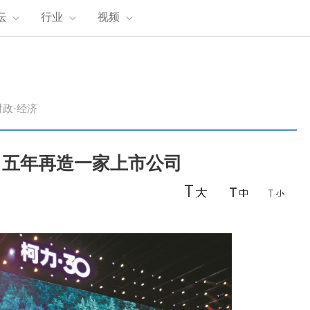
坛
行业
视频
时政·经济
：五年再造一家上市公司