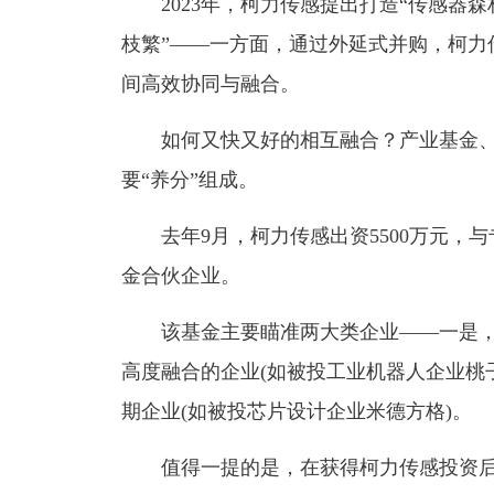
2023年，柯力传感提出打造“传感器森林
枝繁”——一方面，通过外延式并购，柯力
间高效协同与融合。
如何又快又好的相互融合？产业基金、产
要“养分”组成。
去年9月，柯力传感出资5500万元，与
金合伙企业。
该基金主要瞄准两大类企业——一是，
高度融合的企业(如被投工业机器人企业桃
期企业(如被投芯片设计企业米德方格)。
值得一提的是，在获得柯力传感投资后