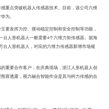
感重点突破机器人传感器技术。目前，该公司六维
付华为。
主要发挥力控、摆动稳定控制和安全控制等功能，
一台人形机器人一般需要4个六维力矩传感器。据海
00万台人形机器人，对应的六维力传感器新增市场规
的重要合作客户，在庆典现场，浙江人形机器人创
授熊蓉透露，视力融合智能作业是其与柯力传感的合