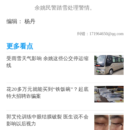
余姚民警踏雪处理警情。
编辑： 杨丹
纠错
：171964650@qq.com
受雨雪天气影响 余姚这些公交停运缩
线
花20多万元就能买到“铁饭碗”？起底
特大招聘诈骗案
郭艾伦训练中眼结膜破裂 医生说不会
影响以后视力