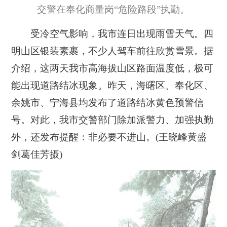
交警在奉化商量岗“危险路段”执勤。
受冷空气影响，我市连日出现雨雪天气。四
明山区银装素裹，不少人驾车前往欣赏雪景。据
介绍，这两天我市高海拔山区路面温度低，极可
能出现道路结冰现象。昨天，海曙区、奉化区、
余姚市、宁海县均发布了道路结冰黄色预警信
号。对此，我市交警部门除加派警力、加强执勤
外，还发布提醒：非必要不进山。(王晓峰黄盛
剑葛佳芳摄)