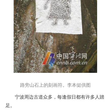
路旁山石上的刻画符。李本侹供图
宁波周边古道众多，每逢假日都有许多人踏
足。