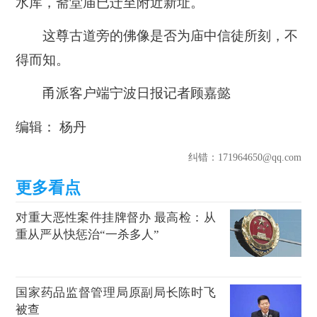
水库，斋堂庙已迁至附近新址。
这尊古道旁的佛像是否为庙中信徒所刻，不
得而知。
甬派客户端宁波日报记者顾嘉懿
编辑： 杨丹
纠错
：171964650@qq.com
对重大恶性案件挂牌督办 最高检：从
重从严从快惩治“一杀多人”
国家药品监督管理局原副局长陈时飞
被查