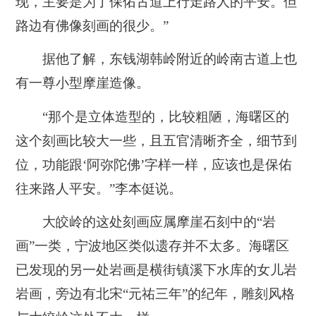
现，主要是为了保佑古道上行走路人的平安。但
路边有佛像刻画的很少。”
据他了解，东钱湖韩岭附近的岭南古道上也
有一尊小型摩崖造像。
“那个是立体造型的，比较粗陋，海曙区的
这个刻画比较大一些，且五官清晰齐全，细节到
位，功能跟‘阿弥陀佛’字样一样，应该也是保佑
往来路人平安。”李本侹说。
大皎岭的这处刻画应属摩崖石刻中的“岩
画”一类，宁波地区类似遗存并不太多。海曙区
已发现的另一处岩画是横街镇溪下水库的女儿岩
岩画，旁边有北宋“元祐三年”的纪年，雕刻风格