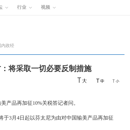
坛
行业
视频
国内政经
方：将采取一切必要反制措施
产品再加征10%关税答记者问。
于3月4日起以芬太尼为由对中国输美产品再加征