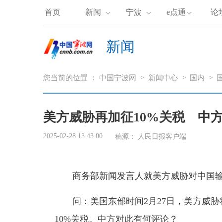
首页
新闻
宁波
e点通
论
新闻
您当前的位置 ：
中国宁波网
>
新闻中心
>
国内
>
美方威胁再加征10%关税 中
2025-02-28 13:43:00
稿源：
人民日报客户端
商务部新闻发言人就美方威胁对中国输美
问：美国东部时间2月27日，美方威胁将
10%关税。中方对此有何评论？