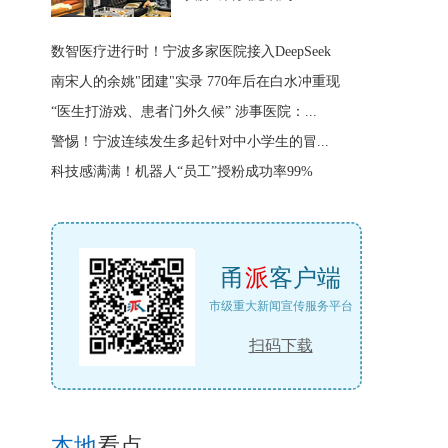
数智医疗进行时！宁波多家医院接入DeepSeek
南宋人的余姚"团建"实录 770年后在白水冲重现
“医生打游戏、患者门外久候” 涉事医院：...
警惕！宁波连续发生多起针对中小学生的冒...
科技感满满！机器人“员工”授粉成功率99%
甬
派
客户端
市级重大新闻宣传服务平台
扫码下载
本地
看点