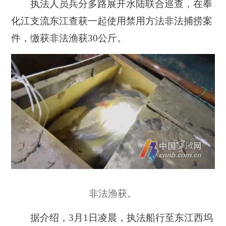
执法人员兵分多路展开水陆联合巡查，在奉
化江支流东江查获一起使用禁用方法非法捕捞案
件，缴获非法渔获30公斤。
非法渔获。
据介绍，3月1日凌晨，执法船行至东江西坞