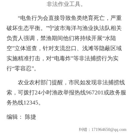
非法作业工具。
“电鱼行为会直接导致鱼类绝育死亡，严重
破坏生态平衡。”宁波市海洋与渔业执法队相关
负责人强调，禁渔期间他们将持续开展“水陆
空”立体巡查，针对支流岔口、浅滩等隐蔽区域
实施精准打击，对“电毒炸”等非法捕捞行为实
行“零容忍”。
农业农村部门提醒，市民如发现非法捕捞线
索，可拨打24小时渔政举报热线967201或政务服
务热线12345。
编辑： 陈捷
纠错
：171964650@qq.com