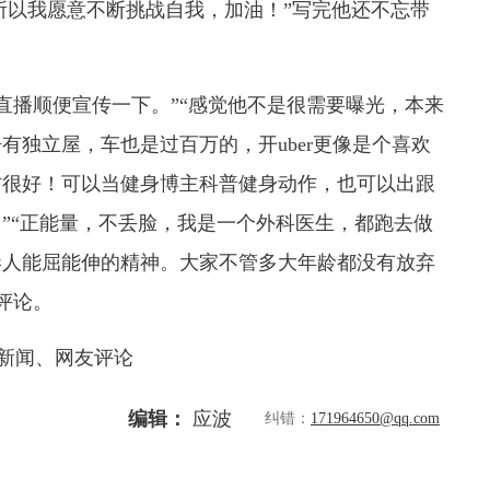
报，所以我愿意不断挑战自我，加油！”写完他还不忘带
播顺便宣传一下。”“感觉他不是很需要曝光，本来
有独立屋，车也是过百万的，开uber更像是个喜欢
材很好！可以当健身博主科普健身动作，也可以出跟
。”“正能量，不丢脸，我是一个外科医生，都跑去做
港人能屈能伸的精神。大家不管多大年龄都没有放弃
评论。
新闻、网友评论
编辑：
应波
纠错：
171964650@qq.com