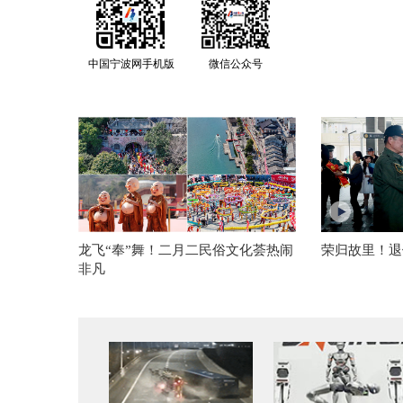
中国宁波网手机版
微信公众号
龙飞“奉”舞！二月二民俗文化荟热闹
荣归故里！退
非凡