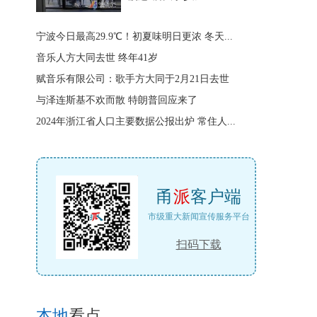
宁波今日最高29.9℃！初夏味明日更浓 冬天...
音乐人方大同去世 终年41岁
赋音乐有限公司：歌手方大同于2月21日去世
与泽连斯基不欢而散 特朗普回应来了
2024年浙江省人口主要数据公报出炉 常住人...
甬
派
客户端
市级重大新闻宣传服务平台
扫码下载
本地
看点