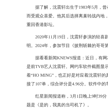
据了解，沈震轩出生于1983年5月，曾在
而受观众喜爱。他其后选择离巢转战内地，
重回香港影坛。
2020年11月19日，沈震轩参演的轻
明。2024年，参加节目《披荆斩棘的哥哥
据看看新闻KNEWS报道：近日，有网
是前TVB艺人沈震轩。网约车软件截图显
着“HO MING”，也正好是对应着沈震
接了107单，综合评分是4.96分。软件
红星新闻报道称，3月1日晚上9时39分
题是《是的，我真的当司机了》。