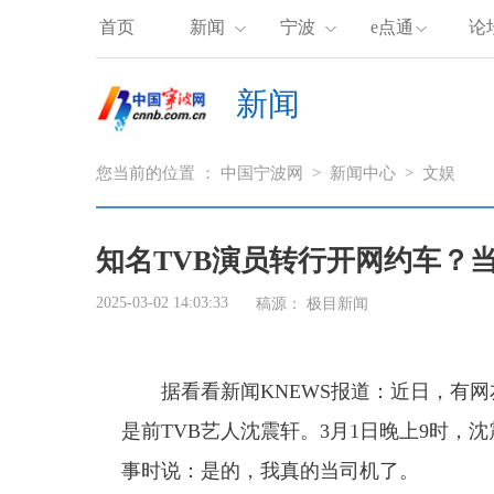
首页
新闻
宁波
e点通
论
新闻
您当前的位置 ：
中国宁波网
>
新闻中心
>
文娱
知名TVB演员转行开网约车？
2025-03-02 14:03:33
稿源：
极目新闻
据看看新闻KNEWS报道：近日，有网
是前TVB艺人沈震轩。3月1日晚上9时
事时说：是的，我真的当司机了。