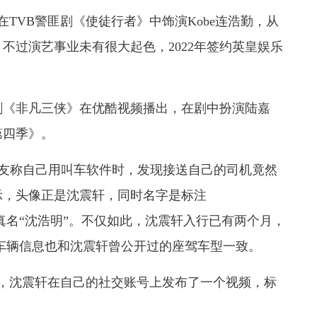
TVB警匪剧《使徒行者》中饰演Kobe连浩勤，从
不过演艺事业未有很大起色，2022年签约英皇娱乐
喜剧《非凡三侠》在优酷视频播出，在剧中扮演陆嘉
第四季》。
友称自己用叫车软件时，发现接送自己的司机竟然
示，头像正是沈震轩，同时名字是标注
轩的真名“沈浩明”。不仅如此，沈震轩入行已有两个月，
中的车辆信息也和沈震轩曾公开过的座驾车型一致。
，沈震轩在自己的社交账号上发布了一个视频，标