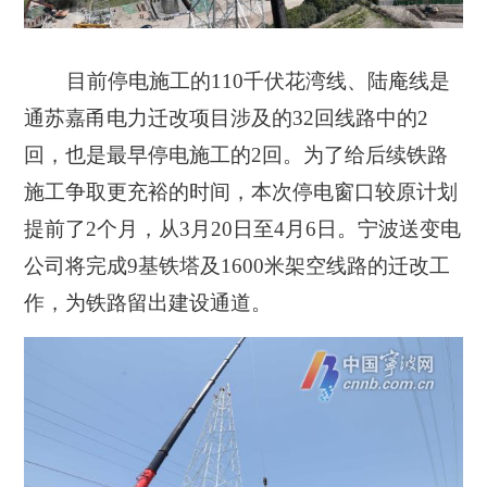
目前停电施工的110千伏花湾线、陆庵线是
通苏嘉甬电力迁改项目涉及的32回线路中的2
回，也是最早停电施工的2回。为了给后续铁路
施工争取更充裕的时间，本次停电窗口较原计划
提前了2个月，从3月20日至4月6日。宁波送变电
公司将完成9基铁塔及1600米架空线路的迁改工
作，为铁路留出建设通道。