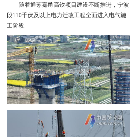
随着通苏嘉甬高铁项目建设不断推进，宁波
段110千伏及以上电力迁改工程全面进入电气施
工阶段。