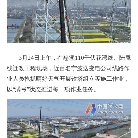
3月24日上午，在慈溪110千伏花湾线、陆庵
线迁改工程现场，近百名宁波送变电公司线路作
业人员抢抓晴好天气开展铁塔组立等施工作业，
以“满弓”状态推进每一项作业任务。