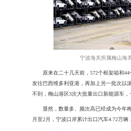
宁波海关所属梅山海关
原来在二十几天前，572个框架箱和4
发往巴西维多利亚港，再加上另一批次以滚
不到，梅山港区3次大批量出口新能源车，
显然，数量多、频次高已经成为今年
月至2月，宁波口岸累计出口汽车4.72万辆