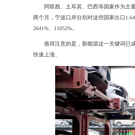
阿联酋、土耳其、巴西等国家作为主
两个月，宁波口岸分别对这些国家出口1.64万
2641%、11052%。
值得注意的是，新能源这一关键词已
快速上涨。