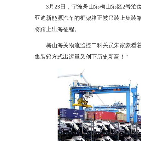
3月23日，宁波舟山港梅山港区2号
亚迪新能源汽车的框架箱正被吊装上集装箱船
将踏上出海征程。
梅山海关物流监控二科关员朱家豪看着
集装箱方式出运量又创下历史新高！”