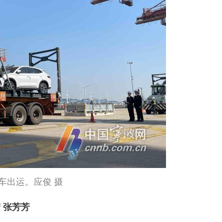
车出运。应俊 摄
 张芳芳