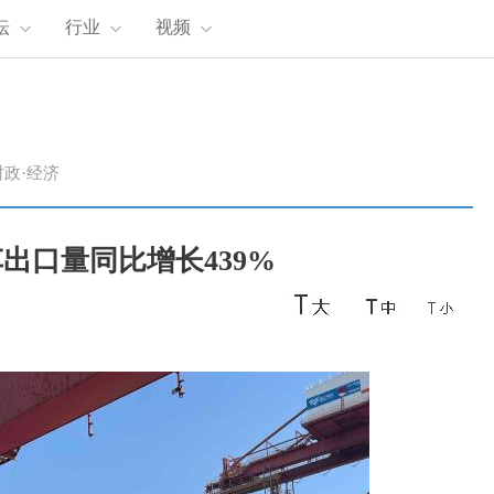
坛
行业
视频
时政·经济
出口量同比增长439%