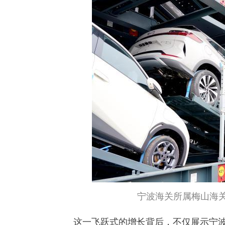
宁波海关所属梅山海关
这一飞跃式的增长背后，不仅展示宁