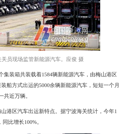
关员现场监管新能源汽车。应俊 摄
4个集装箱共装载着1584辆新能源汽车，由梅山港区
装船方式出运的5000余辆新能源汽车，短短一个月
一共近万辆。
梅山港区汽车出运新特点。据宁波海关统计，今年1
，同比增长100%。