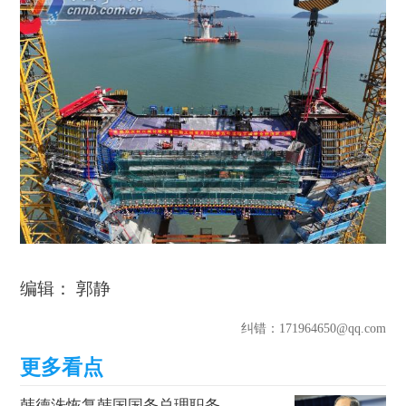
编辑： 郭静
纠错
：171964650@qq.com
韩德洙恢复韩国国务总理职务