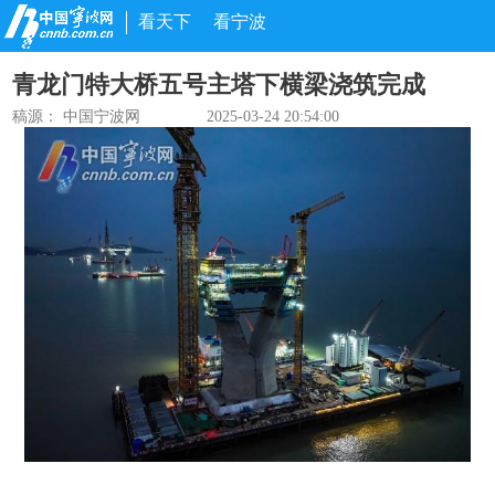
看天下
看宁波
青龙门特大桥五号主塔下横梁浇筑完成
稿源： 中国宁波网
2025-03-24 20:54:00