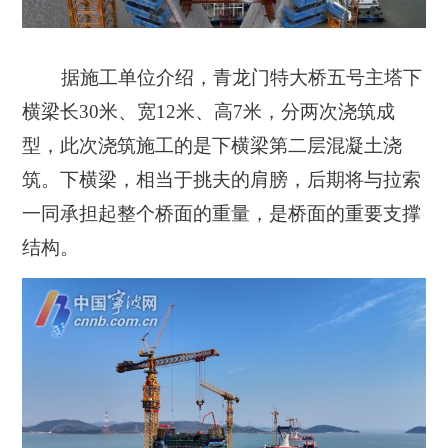
据施工单位介绍，青龙门特大桥五号主塔下
横梁长30米、宽12米、高7米，分两次浇筑成
型，此次浇筑施工的是下横梁第二层混凝土浇
筑。下横梁，相当于挑夫的肩膀，后期将与拉索
一同承担起整个桥面的重量，是桥面的重要支撑
结构。