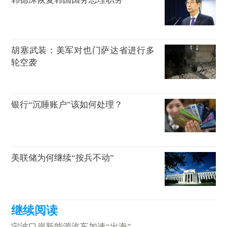
胡塞武装：美军对也门萨达省进行多
轮空袭
银行“沉睡账户”该如何处理？
美联储为何继续“按兵不动”
宁波口岸新能源汽车加速“出海”