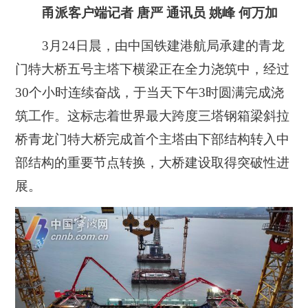
甬派客户端记者 唐严 通讯员 姚峰 何万加
3月24日晨，由中国铁建港航局承建的青龙
门特大桥五号主塔下横梁正在全力浇筑中，经过
30个小时连续奋战，于当天下午3时圆满完成浇
筑工作。这标志着世界最大跨度三塔钢箱梁斜拉
桥青龙门特大桥完成首个主塔由下部结构转入中
部结构的重要节点转换，大桥建设取得突破性进
展。