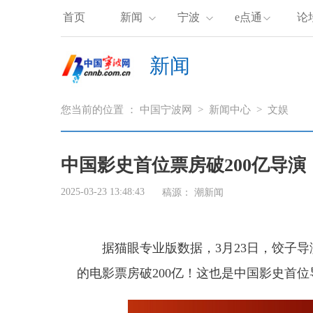
首页
新闻
宁波
e点通
论
新闻
您当前的位置 ：
中国宁波网
>
新闻中心
>
文娱
中国影史首位票房破200亿导演
2025-03-23 13:48:43
稿源：
潮新闻
据猫眼专业版数据，3月23日，饺子
的电影票房破200亿！这也是中国影史首位