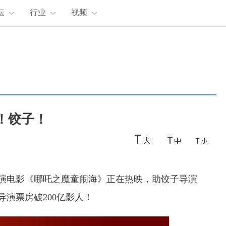
坛
行业
视频
！饺子！
导演电影《哪吒之魔童闹海》正在热映，助饺子导演
导演票房破200亿影人！