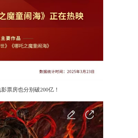
影票房也分别破200亿！