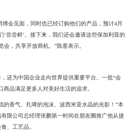
约在消博会见面，同时也已经订购他们的产品，预计4月
们‘尝尝鲜’。接下来，我们还会邀请这些保加利亚的
览会，共享开放商机。”陈薏表示。
，还为中国企业走向世界提供重要平台。一批“会
口商品满足更多人对美好生活的追求。
糕的香气、扎啤的泡沫、波西米亚水晶的光影！”本
易有限公司总经理张鹏第一时间在朋友圈推广他从捷
美食、工艺品。