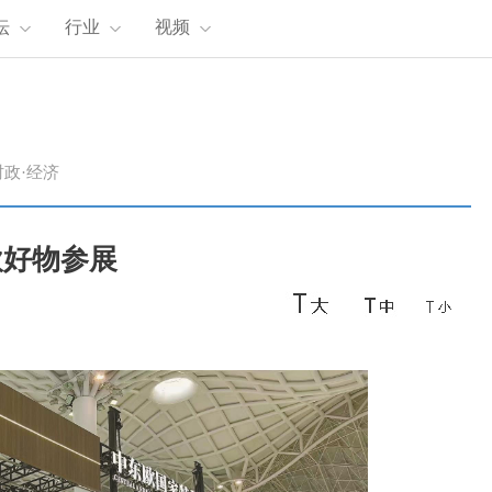
坛
行业
视频
时政·经济
欧好物参展