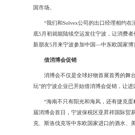
国市场。
“我们和Solvex公司的出口经理相
底5月初就能陆续空运发往宁波，让消费者
新朋友5月来宁波参加中国—中东欧国家博
借消博会促销
消博会不仅是全球好物首展首秀的舞台
玩”的宁波企业已开始借消博会促销，让进
“海南不只有阳光和海风，还有捷克蛋
届消博会首日，宁波保税区亚昇祥国际贸
克、斯洛伐克等中东欧国家进口的酒水、