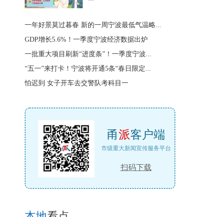
一年好景莫过暮春 新的一周宁波最低气温略...
GDP增长5.6%！一季度宁波经济数据出炉
一批重大项目刷新“进度条”！一季度宁波...
“五一”来打卡！宁波将开通5条“春日限定...
怕迟到 女子开车去交警队考科目一
甬
派
客户端
市级重大新闻宣传服务平台
扫码下载
本地
看点