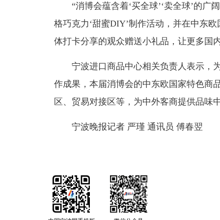
“消博会蕴含着‘买全球’‘卖全球’的
格巧克力‘甜蜜DIY’制作活动，并在中
体打卡分享的观众赠送小礼品，让更多国内
宁波进口商品中心相关负责人表示，
作成果，本届消博会的中东欧国家特色商
区、贸易对接区等，为中外客商提供品味
宁波晚报记者 严瑾 通讯员 傅春翌