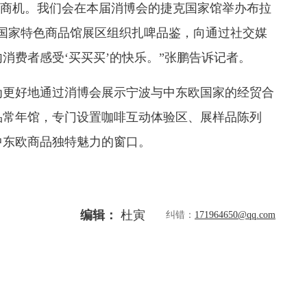
广阔商机。我们会在本届消博会的捷克国家馆举办布拉
东欧国家特色商品馆展区组织扎啤品鉴，向通过社交媒
消费者感受‘买买买’的快乐。”张鹏告诉记者。
为更好地通过消博会展示宁波与中东欧国家的经贸合
品常年馆，专门设置咖啡互动体验区、展样品陈列
中东欧商品独特魅力的窗口。
编辑：
杜寅
纠错：
171964650@qq.com