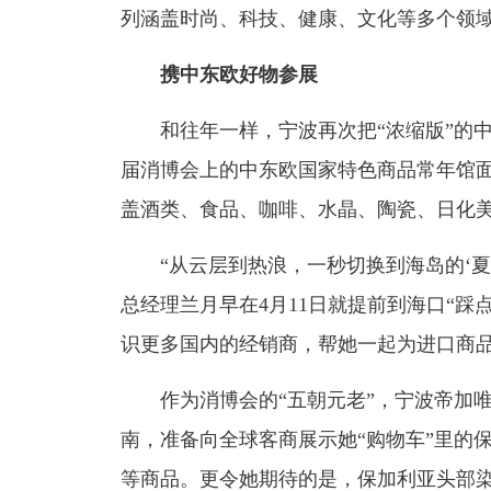
列涵盖时尚、科技、健康、文化等多个领
携中东欧好物参展
和往年一样，宁波再次把“浓缩版”的
届消博会上的中东欧国家特色商品常年馆面
盖酒类、食品、咖啡、水晶、陶瓷、日化
“从云层到热浪，一秒切换到海岛的‘
总经理兰月早在4月11日就提前到海口“
识更多国内的经销商，帮她一起为进口商
作为消博会的“五朝元老”，宁波帝加
南，准备向全球客商展示她“购物车”里的
等商品。更令她期待的是，保加利亚头部染发