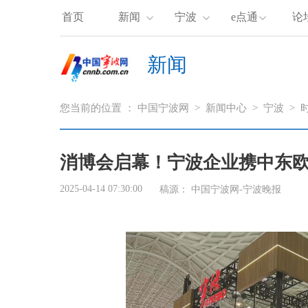
首页
新闻
宁波
e点通
论
新闻
您当前的位置 ：
中国宁波网
>
新闻中心
>
宁波
>
消博会启幕！宁波企业携中东
2025-04-14 07:30:00
稿源：
中国宁波网-宁波晚报