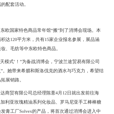
域的配套活动。
中东欧国家特色商品常年馆“搬”到了消博会现场。本
积达120平方米，共有15家企业报名参展，展品涵
美妆、毛纺等中东欧特色商品。
夏天模式’！”为备战消博会，宁波兰途贸易有限公司
踩点”。她带来希腊和斯洛伐克的酒水与巧克力，希望结
品拓展销路。
唯达商贸有限公司总经理陈薏4月12日就出发前往海
保加利亚玫瑰精油系列化妆品、罗马尼亚手工棒棒糖
膏工厂Solvex的产品，将首次通过消博会进入中