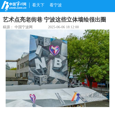
看天下
看宁波
艺术点亮老街巷 宁波这些立体墙绘很出圈
稿源： 中国宁波网
2025-06-06 18:12:00