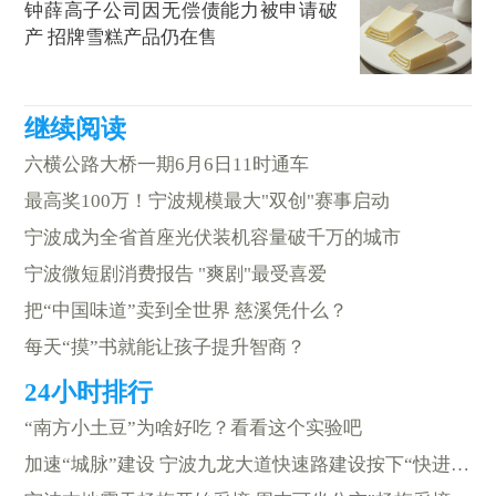
钟薛高子公司因无偿债能力被申请破
产 招牌雪糕产品仍在售
六横公路大桥一期6月6日11时通车
最高奖100万！宁波规模最大"双创"赛事启动
宁波成为全省首座光伏装机容量破千万的城市
宁波微短剧消费报告 "爽剧"最受喜爱
把“中国味道”卖到全世界 慈溪凭什么？
每天“摸”书就能让孩子提升智商？
“南方小土豆”为啥好吃？看看这个实验吧
加速“城脉”建设 宁波九龙大道快速路建设按下“快进键”