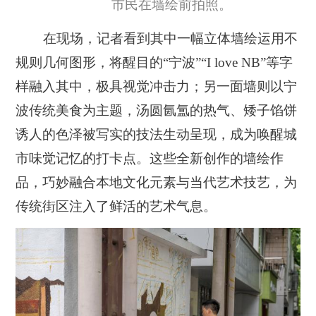
市民在墙绘前拍照。
在现场，记者看到其中一幅立体墙绘运用不
规则几何图形，将醒目的“宁波”“I love NB”等字
样融入其中，极具视觉冲击力；另一面墙则以宁
波传统美食为主题，汤圆氤氲的热气、矮子馅饼
诱人的色泽被写实的技法生动呈现，成为唤醒城
市味觉记忆的打卡点。这些全新创作的墙绘作
品，巧妙融合本地文化元素与当代艺术技艺，为
传统街区注入了鲜活的艺术气息。