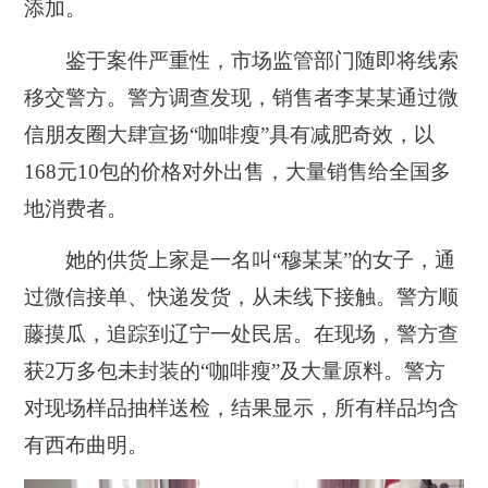
添加。
鉴于案件严重性，市场监管部门随即将线索
移交警方。警方调查发现，销售者李某某通过微
信朋友圈大肆宣扬“咖啡瘦”具有减肥奇效，以
168元10包的价格对外出售，大量销售给全国多
地消费者。
她的供货上家是一名叫“穆某某”的女子，通
过微信接单、快递发货，从未线下接触。警方顺
藤摸瓜，追踪到辽宁一处民居。在现场，警方查
获2万多包未封装的“咖啡瘦”及大量原料。警方
对现场样品抽样送检，结果显示，所有样品均含
有西布曲明。