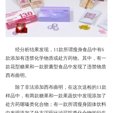
经分析结果发现，11款所谓瘦身食品中有6
款添加有违禁化学物质或处方药物。其中，有一
款花型糖果和一款胶囊型食品中发现了违禁物质
西布曲明。
除了非法添加西布曲明，在这次送检的11款
样品中，有两款糖果和一款果蔬饮中发现添加了
处方药噻嗪类化合物；有一款所谓瘦身固体饮料
中发现添加了处方泻药比沙可啶类化合物的衍生