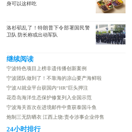
身可以这样吃
洛杉矶乱了！特朗普下令部署国民警
卫队 防长称或出动军队
宁波特色项目上榜非遗传播创新案例
宁波团队做到了！不靠海的凉山要产海鲜啦
宁波Al就业平台获国内“HR”巨头押注
花岙岛海洋生态保护修复列入全国示范
宁波海关首次在进境邮件中查获泰国斗鱼
炮制三无防晒衣 江西上饶:责令涉事企业停售