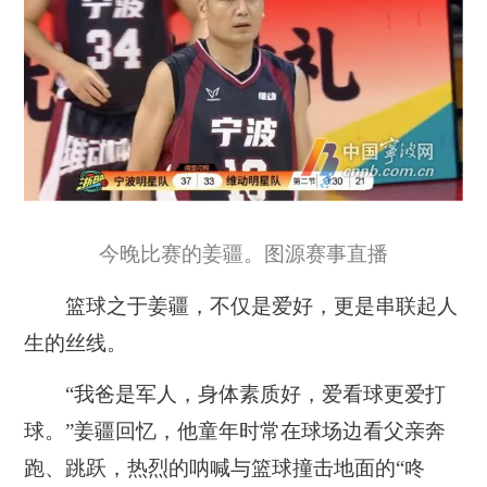
今晚比赛的姜疆。图源赛事直播
篮球之于姜疆，不仅是爱好，更是串联起人
生的丝线。
“我爸是军人，身体素质好，爱看球更爱打
球。”姜疆回忆，他童年时常在球场边看父亲奔
跑、跳跃，热烈的呐喊与篮球撞击地面的“咚