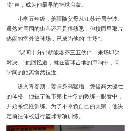
咚”声，成为他最早的篮球启蒙。
小学五年级，姜疆随父母从江苏迁居宁波。
虽然对周围的街巷还不是很熟悉，但校园里那片
热闹的室外篮球场，已成为他的“主场”。
“课间十分钟就能凑齐三五伙伴，来场即兴
对决。”他回忆道，就在篮球击地的声响中，同
学间的距离悄然拉近。
进入青春期，姜疆身高猛增。凭借高大健壮
的体格，他被宁波市第七中学的教练一眼看中，
开始系统性训练。为了不辜负自己的天赋，他决
定前往体校进行篮球专项训练。