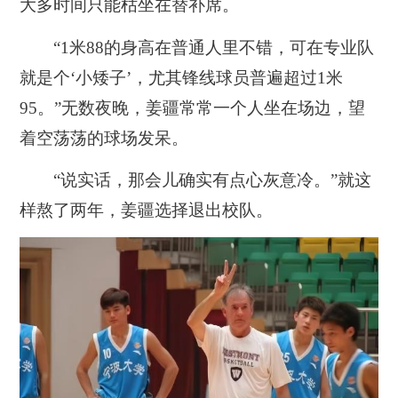
大多时间只能枯坐在替补席。
“1米88的身高在普通人里不错，可在专业队
就是个‘小矮子’，尤其锋线球员普遍超过1米
95。”无数夜晚，姜疆常常一个人坐在场边，望
着空荡荡的球场发呆。
“说实话，那会儿确实有点心灰意冷。”就这
样熬了两年，姜疆选择退出校队。