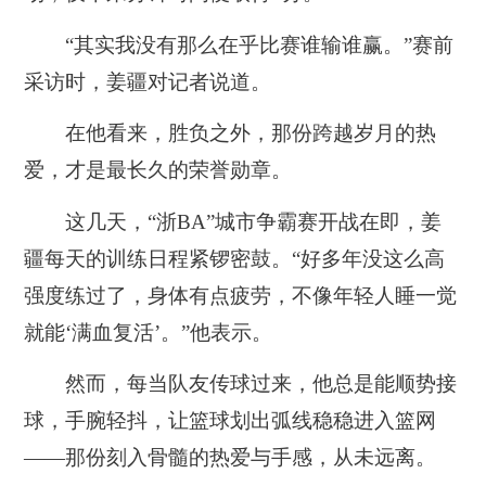
“其实我没有那么在乎比赛谁输谁赢。”赛前
采访时，姜疆对记者说道。
在他看来，
胜负之外，那份跨越岁月的热
爱，才是最长久的荣誉勋章。
这几天，“浙BA”城市争霸赛开战在即，姜
疆每天的训练日程紧锣密鼓。“好多年没这么高
强度练过了，身体有点疲劳，不像年轻人睡一觉
就能‘满血复活’。”他表示。
然而，每当队友传球过来，他总是能顺势接
球，手腕轻抖，让篮球划出弧线稳稳进入篮网
——那份刻入骨髓的热爱与手感，从未远离。