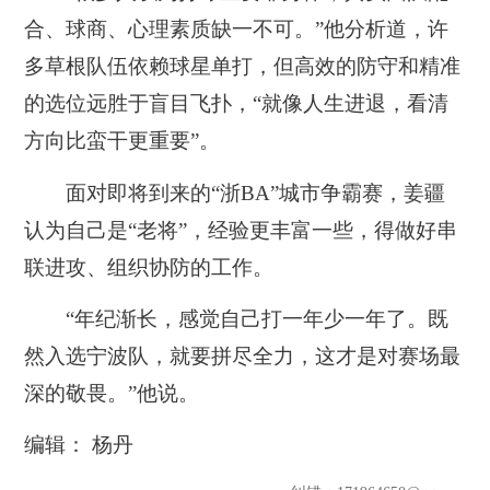
合、球商、心理素质缺一不可。
”他分析道，许
多草根队伍依赖球星单打，但高效的防守和精准
的选位远胜于盲目飞扑，“
就像人生进退，看清
方向比蛮干更重要
”。
面对即将到来的“浙BA”城市争霸赛，姜疆
认为自己是“老将”，经验更丰富一些，得做好串
联进攻、组织协防的工作。
“年纪渐长，感觉自己打一年少一年了。既
然入选宁波队，就要拼尽全力，这才是对赛场最
深的敬畏。”他说。
编辑： 杨丹