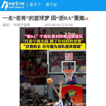
看天下
看宁波
一名“老将”的篮球梦 因“浙BA”重燃
稿源： 中国宁波网
2025-08-08 22:01:00