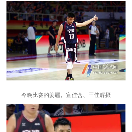
今晚比赛的姜疆。宣佳含、王佳辉摄