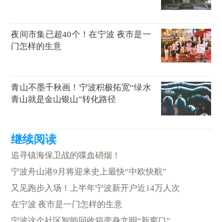
夜间市集已超40个！在宁波 夜市是一
门怎样的生意
青山不墨千秋画！宁波积极拓宽“绿水
青山就是金山银山”转化路径
追寻镇海保卫战的喋血硝烟！
宁波舟山港9月将迎来史上最快“中欧快航”
又见跑步入场！上半年宁波新开户近14万人次
在宁波 夜市是一门怎样的生意
宁波这个社区智能回收箱变身文明“新窗口”