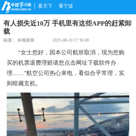
看天下
看宁波
有人损失近10万 手机里有这些APP的赶紧卸
载
稿源：
央视新闻
2025-08-10 17:36:00
“女士您好，因本公司航班取消，现为您购
买的机票退费理赔请您点击网址下载软件办
理……”航空公司热心来电，看似合乎常理，实
则暗藏玄机。