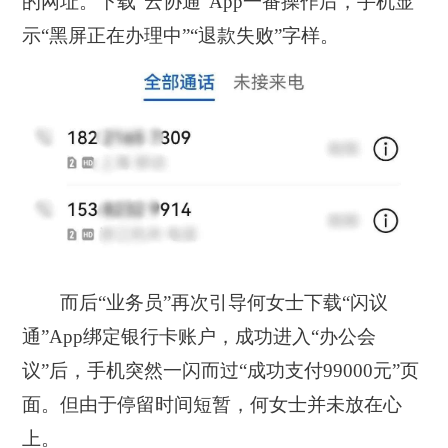
的网址。下载“云协通”App一番操作后，手机显
示“黑屏正在办理中”“退款失败”字样。
而后“业务员”再次引导何女士下载“闪议
通”App绑定银行卡账户，成功进入“办公会
议”后，手机突然一闪而过“成功支付99000元”页
面。但由于停留时间短暂，何女士并未放在心
上。