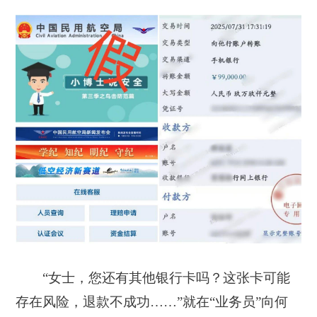
“女士，您还有其他银行卡吗？这张卡可能
存在风险，退款不成功……”就在“业务员”向何