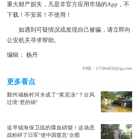
重大财产损失，凡是非官方应用市场的App，不
下载！不安装！不使用！
如遇到可疑情况或发现自己被骗，请立即向
公安机关寻求帮助。
编辑： 杨丹
纠错
：171964650@qq.com
鄞州城杨村河水成了“黄泥汤”？台风
过境“惹的祸”
追寻镇海保卫战的喋血硝烟！这场恶
战粉碎了日军"使中国窒息"企图