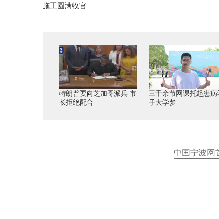
施工圆满收官
特朗普要向芝加哥派兵 市
三千余节网课托起患病
长拒绝配合
子大学梦
中国宁波网