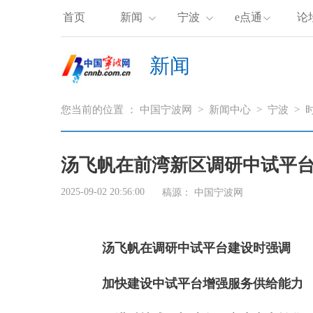
首页
新闻
宁波
e点通
论
新闻
您当前的位置 ：
中国宁波网
>
新闻中心
>
宁波
>
汤飞帆在前湾新区调研中试平
2025-09-02 20:56:00
稿源： 中国宁波网
汤飞帆在调研中试平台建设时强调
加快建设中试平台增强服务供给能力