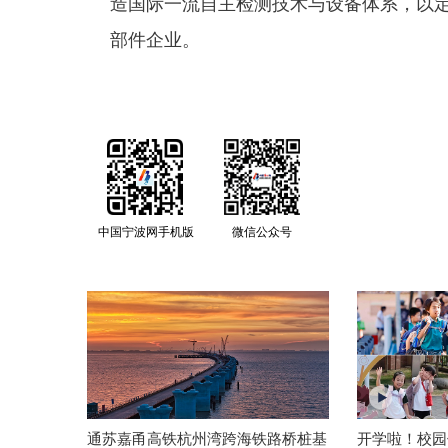
造国际一流自主检测技术与设备体系，以
部件企业。
中国宁波网手机版
微信公众号
通苏嘉甬高铁杭州湾跨海铁路桥桩基
开学啦！校园