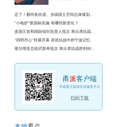
定了！鄞州各街道、乡镇国土空间总体规划...
“小电驴”新国标实施 有哪些新变化？
多国元首和国际组织负责人抵京 将出席抗战...
“四明丹心”特展开幕 讲述抗战中的宁波记忆
塞尔维亚总统武契奇抵京 将出席抗战胜利80...
甬
派
客户端
市级重大新闻宣传服务平台
扫码下载
本地
看点