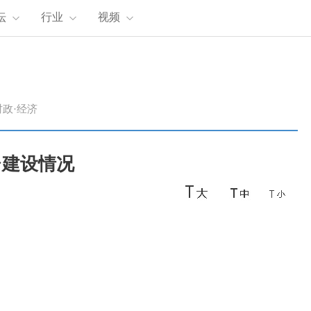
坛
行业
视频
时政·经济
台建设情况