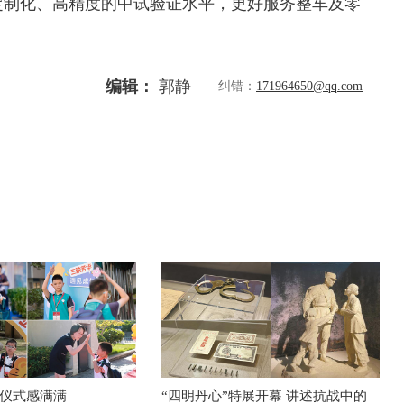
定制化、高精度的中试验证水平，更好服务整车及零
编辑：
郭静
纠错：
171964650@qq.com
仪式感满满
“四明丹心”特展开幕 讲述抗战中的