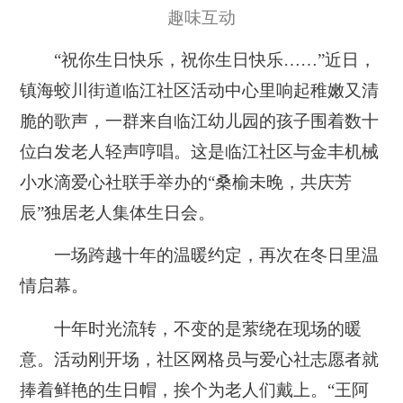
趣味互动
“祝你生日快乐，祝你生日快乐……”近日，
镇海蛟川街道临江社区活动中心里响起稚嫩又清
脆的歌声，一群来自临江幼儿园的孩子围着数十
位白发老人轻声哼唱。这是临江社区与金丰机械
小水滴爱心社联手举办的“桑榆未晚，共庆芳
辰”独居老人集体生日会。
一场跨越十年的温暖约定，再次在冬日里温
情启幕。
十年时光流转，不变的是萦绕在现场的暖
意。活动刚开场，社区网格员与爱心社志愿者就
捧着鲜艳的生日帽，挨个为老人们戴上。“王阿