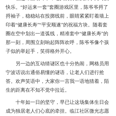
快乐。“好运来一套”套圈游戏区里，陈爷爷捋了
捋袖子，稳稳站在投掷线前，眼睛紧紧盯着墙上
印着“健康长寿”“平安顺遂”的祝福方块。随着套
圈在空中划出一道弧线，精准套中“健康长寿”的
那一刻，周围立刻响起阵阵欢呼，陈爷爷像个孩
子似的举起手，笑得格外开心。
另一边的互动猜谜区也十分热闹，网格员用
宁波话说出通俗易懂的谜语，让老人们进行抢
答。欢声笑语中，大家你一言我一语地猜着，陌
生的距离在不知不觉中拉近。
十年如一日的坚守，早已让这场集体生日会
成为独居老人们心底的牵挂。临江社区微光志愿