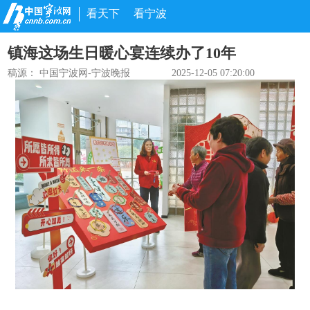
看天下
看宁波
镇海这场生日暖心宴连续办了10年
稿源：
中国宁波网-宁波晚报
2025-12-05 07:20:00