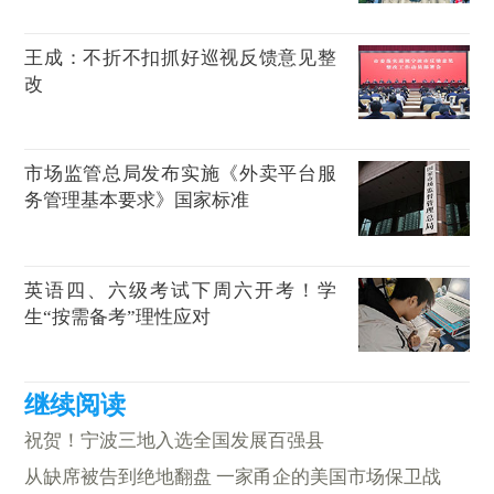
王成：不折不扣抓好巡视反馈意见整
改
市场监管总局发布实施《外卖平台服
务管理基本要求》国家标准
英语四、六级考试下周六开考！学
生“按需备考”理性应对
祝贺！宁波三地入选全国发展百强县
从缺席被告到绝地翻盘 一家甬企的美国市场保卫战