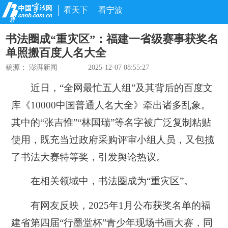
看天下
看宁波
书法圈成“重灾区”：福建一省级赛事获奖名
单照搬百度人名大全
稿源：
澎湃新闻
2025-12-07 08:55:27
近日，“全网最忙五人组”及其背后的百度文
库《10000中国普通人名大全》牵出诸多乱象。
其中的“张吉惟”“林国瑞”等名字被广泛复制粘贴
使用，既充当过政府采购评审小组人员，又包揽
了书法大赛特等奖，引发舆论热议。
在相关领域中，书法圈成为“重灾区”。
有网友反映，2025年1月公布获奖名单的福
建省第四届“行墨堂杯”青少年现场书画大赛，同