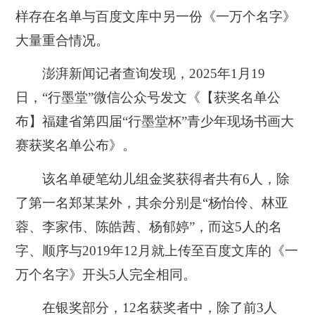
样存在名单与百度文库中另一份《一万个名字》
大量重合情况。
澎湃新闻记者查询发现，2025年1月19
日，“行墨堂”微信公众号发文《【获奖名单公
布】福建省第四届“行墨堂杯”青少年现场书画大
赛获奖名单公布》。
该名单硬笔幼儿组金奖获得者共有6人，除
了第一名郑某某外，其余分别是“杨怡伶、林亚
蓉、李家伟、陈皓茜、杨郁婷”，而这5人的名
字、顺序与2019年12月就上传至百度文库的《一
万个名字》开头5人完全相同。
在银奖部分，12名获奖者中，除了前3人