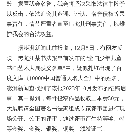
毁，损害我会名誉，我会将坚决采取法律手段予
以反击，依法追究其造谣、诽谤、名誉侵权等民
事责任，情节严重者直至追究其刑事责任，以维
护我会的合法权益。
据澎湃新闻此前报道，12月5日，有网友反
映，黑龙江某书法报早前发布的“全国少年儿童
书画艺术大展获奖名单”中，疑似扎堆出现了百
度文库《10000中国普通人名大全》中的姓名。
澎湃新闻查找到了该报2023年10月发布的征稿启
事。其中提到，每件投稿作品收取工本费50元，
大展聘请全国著名书法家组成专家评审团进行现
场公开、公正的评审，通过评审产生特等奖、特
等金奖、金奖、银奖、铜奖，颁发证书。