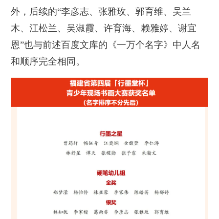
外，后续的“李彦志、张雅玫、郭育维、吴兰
木、江松兰、吴淑霞、许育海、赖雅婷、谢宜
恩”也与前述百度文库的《一万个名字》中人名
和顺序完全相同。