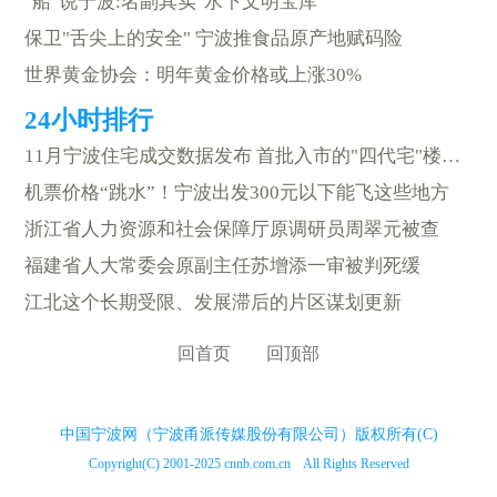
"船"说宁波:名副其实"水下文明宝库"
保卫"舌尖上的安全" 宁波推食品原产地赋码险
世界黄金协会：明年黄金价格或上涨30%
11月宁波住宅成交数据发布 首批入市的"四代宅"楼盘成为亮点
机票价格“跳水”！宁波出发300元以下能飞这些地方
浙江省人力资源和社会保障厅原调研员周翠元被查
福建省人大常委会原副主任苏增添一审被判死缓
江北这个长期受限、发展滞后的片区谋划更新
回首页
回顶部
中国宁波网（宁波甬派传媒股份有限公司）版权所有(C)
Copyright(C) 2001-2025 cnnb.com.cn All Rights Reserved