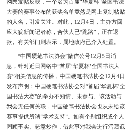
网民发帖反映，一个名为首届“华夏杯”全国书法
大赛的赛事公布的获奖名单竟然是网上复制粘贴
的人名，引发关注。对此，12月4日，主办方回
应大皖新闻记者称，合伙人已“跑路”，正在退
款。有关部门则表示，属地政府已介入处置。
“中国硬笔书法协会”微信公号12月5日消
息，针对近日网络中“首届‘华夏杯’全国书法大
赛”相关信息的传播，中国硬笔书法协会12月4日
发布声明：中国硬笔书法协会对“首届‘华夏杯’全
国书法大赛”的举办不知情、未参与。该活动与
我会无任何关联，中国硬笔书法协会也从未给该
赛事提供所谓“学术支持”。如有个别组织或个人
罔顾事实、恶意炒作，借此事对我会进行污蔑诋