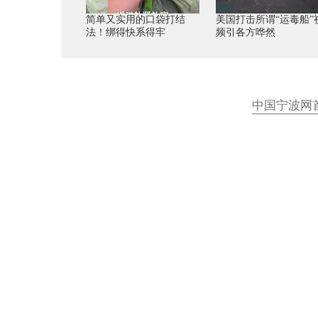
简单又实用的口袋打结
美国打击所谓“运毒船”
法！绑得快系得牢
频引各方哗然
中国宁波网