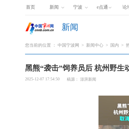
首页
新闻
宁波
e点通
论
新闻
您当前的位置 ：
中国宁波网
>
新闻中心
>
国内
>
黑熊“袭击”饲养员后 杭州野生
2025-12-07 17:54:50
稿源：
澎湃新闻