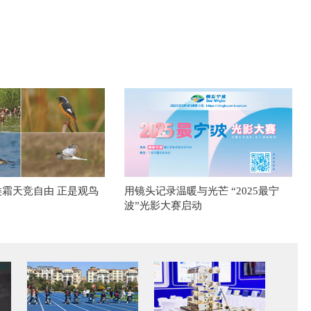
类霜天竞自由 正是观鸟
用镜头记录温暖与光芒 “2025最宁
波”光影大赛启动