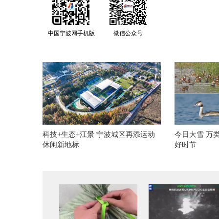
中国宁波网手机版
微信公众号
科技+生态+江景 宁波城区再添运动
今日大雪 万
休闲新地标
好时节