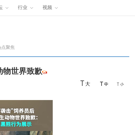
坛
行业
视频
热点聚焦
动物世界致歉