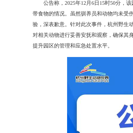
公告称，2025年12月6日15时50分
带食物的情况。虽然驯养员和动物均未受
验，深表歉意。针对此次事件，杭州野生
对相关动物进行妥善安抚和观察，确保其
提升园区的管理和应急处置水平。