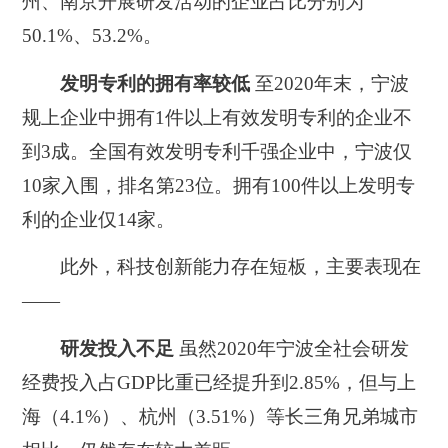
州、南京开展研发活动的企业占比分别为
50.1%、53.2%。
发明专利的拥有率较低
至2020年末，宁波
规上企业中拥有1件以上有效发明专利的企业不
到3成。
全国有效发明专利千强企业中，宁波仅
10家入围，排名第23位。
拥有100件以上发明专
利的企业仅14家。
此外，
科技创新能力存在短板，
主要表现在
——
研发投入不足
虽然2020年宁波全社会研发
经费投入占GDP比重已经提升到2.85%，但与上
海（
4.1%
）、杭州（
3.51%
）等长三角兄弟城市