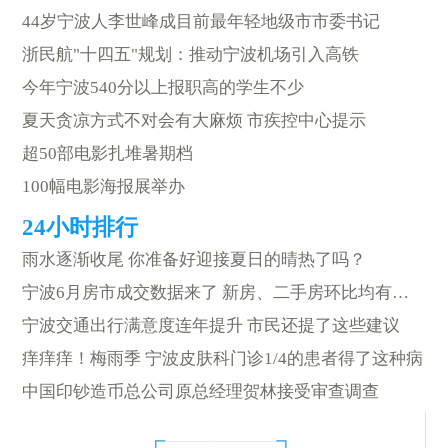
44岁宁波人李世峰成目前最年轻地级市市委书记
浙民航"十四五"规划：推动宁波机场引入高铁
今年宁波540分以上报职高的学生不少
夏天贪凉方式不对会有大麻烦 市疾控中心提示
超50部电影扎堆暑期档
100幅电影海报展举办
雨水逐渐收尾 你准备好迎接夏日的晴热了吗？
宁波6月房市成交数据来了 新房、二手房环比均有所下降
宁波交通出行满意度连年提升 市民还提了这些建议
痒痒痒！梅雨季 宁波皮肤科门诊1/4的患者得了这种病
中国印钞造币总公司原总经理贺林接受审查调查