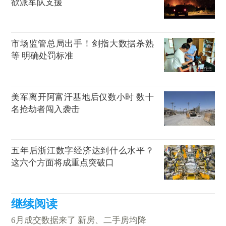
欲派军队支援
市场监管总局出手！剑指大数据杀熟
等 明确处罚标准
美军离开阿富汗基地后仅数小时 数十
名抢劫者闯入袭击
五年后浙江数字经济达到什么水平？
这六个方面将成重点突破口
6月成交数据来了 新房、二手房均降