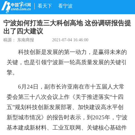
看天下
看宁波
宁波如何打造三大科创高地 这份调研报告提
出了四大建议
稿源：
东南商报
2021-07-04 16:46:00
科技创新是发展的第一动力，是赢得未来的
关键，也是引领宁波新一轮高质量发展的关键引
擎。
6月24日，
副市长许亚南
在市十五届人大常
委会第三十八次会议上
作
《关于推进落实“十四
五”规划科技创新发展部署、加快建设高水平创
新型城市情况》的报告时表示，
到2025年，宁波
基本建成新材料、工业互联网、关键核心基础件