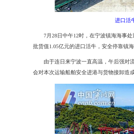
进口活
7月28日中午12时，在宁波镇海海事处
批货值1.05亿元的进口活牛，安全停靠镇
由于连日来宁波一直高温，午后强对流
会对本次运输船舶安全进港与货物接卸造