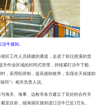
口活牛接卸。
海港区工作人员搭建的通道，走进了前往慈溪的货
提升作业区域的封闭式管理，持续紧盯活牛下船、
同时，采用轮班制，提高接卸效率，实现全天候接卸
“镇司”）相关负责人说。
司与海关、海事、边检等各方建立了良好的合作关
截至目前，镇海港区接卸进口活牛已近3万头。