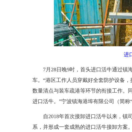
进
7月28日晚9时，首头进口活牛通过镇
车。“港区工作人员穿戴好全套防护设备，
数量清点与装车疏港等环节的衔接工作。
进口活牛。”宁波镇海港埠有限公司（简称
自2018年首次接卸进口活牛以来，镇
系，并形成一套成熟的进口活牛接卸方案。