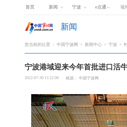
首页
新闻
宁波
e点通
论
新闻
您当前的位置 ：
中国宁波网
>
新闻中心
>
宁波
>
宁波港域迎来今年首批进口活牛
2022-07-30 13:22:00
稿源： 中国宁波网