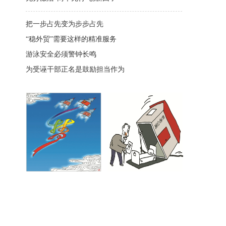
把一步占先变为步步占先
“稳外贸”需要这样的精准服务
游泳安全必须警钟长鸣
为受诬干部正名是鼓励担当作为