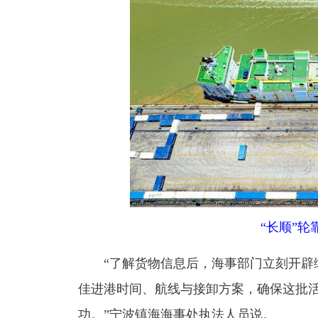
“长顺”
“了解货物信息后，海事部门立刻开辟绿
佳进港时间、航线与接卸方案，确保这批
功。”宁波镇海海事处执法人员说。