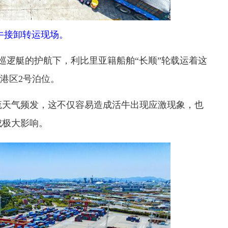
牛接卸转运现场。
巡逻艇的护航下，利比里亚籍船舶“长顺”轮载运着这
海港区2号泊位。
天气频发，这不仅容易造成活牛出现应激现象，也
成极大影响。