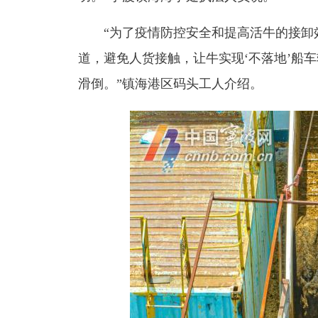
“为了疫情防控安全和提高活牛的接卸效
道，避免人货接触，让牛实现‘不落地’船
滑倒。”镇海港区码头工人介绍。