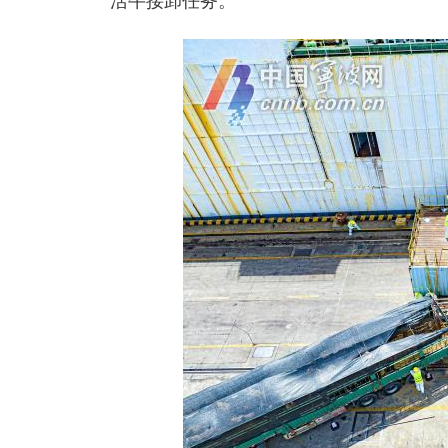
活牛接卸任务。