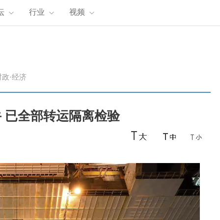
坛
行业
视频
时政·经济
 已全部转运隔离检验