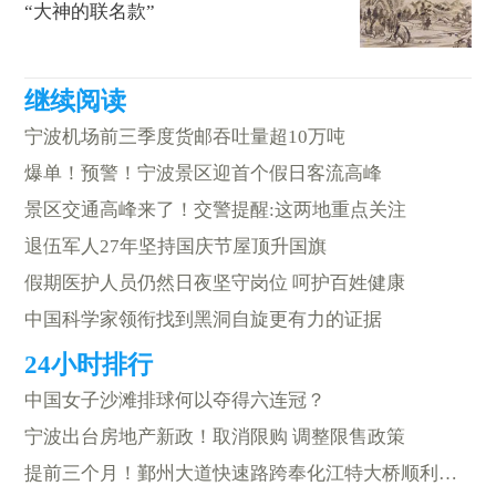
“大神的联名款”
宁波机场前三季度货邮吞吐量超10万吨
爆单！预警！宁波景区迎首个假日客流高峰
景区交通高峰来了！交警提醒:这两地重点关注
退伍军人27年坚持国庆节屋顶升国旗
假期医护人员仍然日夜坚守岗位 呵护百姓健康
中国科学家领衔找到黑洞自旋更有力的证据
中国女子沙滩排球何以夺得六连冠？
宁波出台房地产新政！取消限购 调整限售政策
提前三个月！鄞州大道快速路跨奉化江特大桥顺利合龙