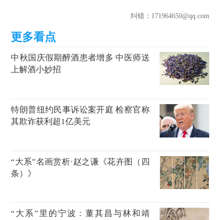
纠错
：171964650@qq.com
中秋国庆假期醉酒患者增多 中医师送
上解酒小妙招
特朗普纽约民事诉讼案开庭 检察官称
其欺诈获利超1亿美元
“大系”名画赏析·赵之谦《花卉图（四
条）》
“大系”里的宁波：董其昌与林和靖