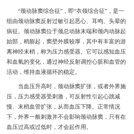
“颈动脉窦综合征”，即“衣领综合征”，是一
组由颈动脉窦反射过敏引起恶心、耳鸣、头晕的
病征。颈动脉窦位于颈总动脉末端和颈内动脉起
始部，稍膨起，窦壁外膜较厚，其中有丰富的游
离神经末梢，称为压力感受器。它可以感知血压
和血氧的变化，通过神经反射调控心脏和血管的
活动，维持血液循环的稳定。
当血压升高时，颈动脉窦扩张，或者外界施
压，压力感受器受刺激，可反射性引起心跳减
慢、末梢血管扩张，从而血压下降。正常情况
下，外界一般刺激并不会影响颈动脉窦，只有在
血压过高或过低时，才会起作用。