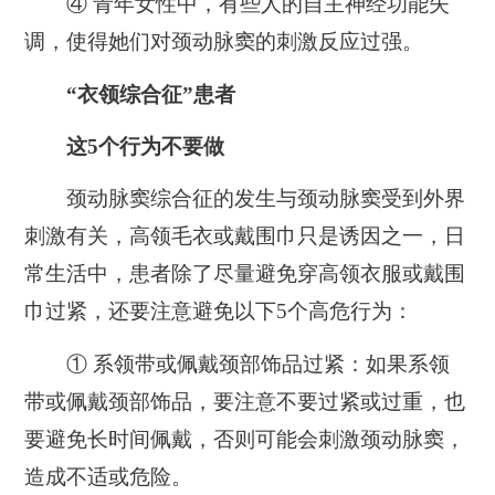
④ 青年女性中，有些人的自主神经功能失
调，使得她们对颈动脉窦的刺激反应过强。
“衣领综合征”患者
这5个行为不要做
颈动脉窦综合征的发生与颈动脉窦受到外界
刺激有关，高领毛衣或戴围巾只是诱因之一，日
常生活中，患者除了尽量避免穿高领衣服或戴围
巾过紧，还要注意避免以下5个高危行为：
① 系领带或佩戴颈部饰品过紧：如果系领
带或佩戴颈部饰品，要注意不要过紧或过重，也
要避免长时间佩戴，否则可能会刺激颈动脉窦，
造成不适或危险。