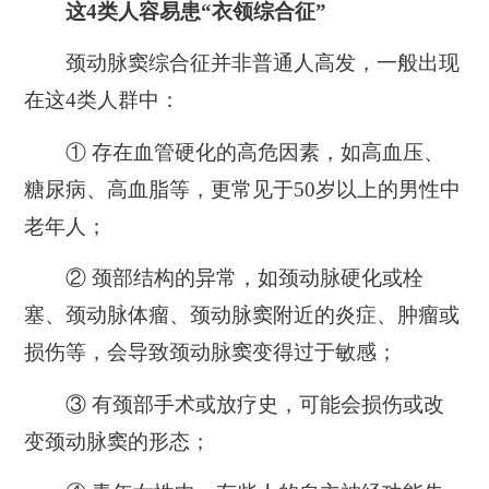
这4类人容易患“衣领综合征”
颈动脉窦综合征并非普通人高发，一般出现
在这4类人群中：
① 存在血管硬化的高危因素，如高血压、
糖尿病、高血脂等，更常见于50岁以上的男性中
老年人；
② 颈部结构的异常，如颈动脉硬化或栓
塞、颈动脉体瘤、颈动脉窦附近的炎症、肿瘤或
损伤等，会导致颈动脉窦变得过于敏感；
③ 有颈部手术或放疗史，可能会损伤或改
变颈动脉窦的形态；