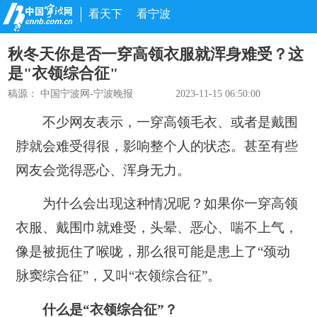
看天下
看宁波
秋冬天你是否一穿高领衣服就浑身难受？这
是"衣领综合征"
稿源：
中国宁波网-宁波晚报
2023-11-15 06:50:00
不少网友表示，一穿高领毛衣、或者是戴围
脖就会难受得很，影响整个人的状态。甚至有些
网友会觉得恶心、浑身无力。
为什么会出现这种情况呢？如果你一穿高领
衣服、戴围巾就难受，头晕、恶心、喘不上气，
像是被扼住了喉咙，那么很可能是患上了“颈动
脉窦综合征”，又叫“衣领综合征”。
什么是“衣领综合征”？