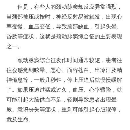
但是，有些人的颈动脉窦却反应异常强烈，
当颈部被压或按时，神经反射易被触发，出现心
率变慢、血压变低，导致脑部缺血，引起头晕、
昏厥等症状，这就是颈动脉窦综合征的主要表现
之一。
颈动脉窦综合征发作时间通常较短，患者往
往会感觉到眩晕、恶心、面容苍白、出冷汗及精
神倦怠等，一般几秒钟，停止压迫后就慢慢缓解
了。如果压迫过猛或过久，血压、心率骤降，就
可能引起大脑供血不足，轻则导致患者出现晕
厥、意识丧失等症状，重则可能引起心脏骤停，
危及生命。