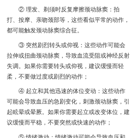
② 理发、剃须时反复摩擦颈动脉窦：拍
打、按摩、亲吻颈部等，这些看似平常的动作，
都可能触发颈动脉窦综合征。
③ 突然剧烈转头或仰视：这些动作可能会
拉伸或扭曲颈动脉窦，导致血流受阻或神经反射
失调。如果你需要转头或仰视，建议缓慢而轻
柔，不要做过度或剧烈的动作；
④ 起立和其他迅速的体位变动：这些动作
可能会导致血压的急剧变化，刺激颈动脉窦，引
起眩晕或晕厥。如果你需要起立或改变体位，建
议缓慢而平稳，不要突然或快速的动作；
⑤ 情绪激动：情绪激动可能会导致血压和