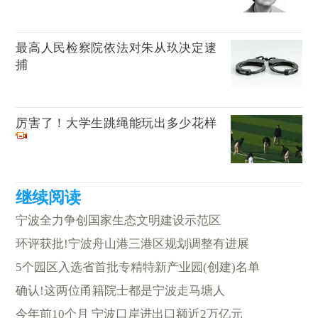
最高人民检察院依法对朱从玖决定逮
捕
厉害了！大学生跳绳能玩出多少花样
宁波全力争创国家生态文明建设示范区
环评获批!宁波舟山港三港区规划调整有进展
5个园区入选省首批专精特新产业园(创建)名单
确认!这两位甬籍院士都是宁波走马塘人
今年前10个月 宁波口岸进出口额近2万亿元