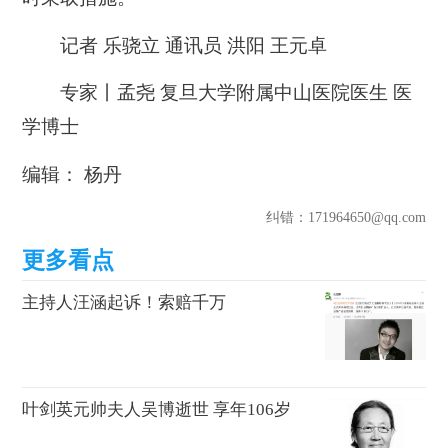
记者 乐骁立 通讯员 洪阳 王元卓
专家丨孟尧 复旦大学附属中山医院医生 医
学博士
编辑： 杨丹
纠错
：171964650@qq.com
主持人汪涵起诉！索赔千万
叶剑英元帅夫人吴博逝世 享年106岁