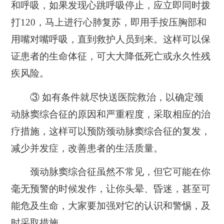
和呼吸，如果发现心跳呼吸停止，应立即同时拨
打120，马上进行心肺复苏，即用手按压胸部和
用嘴对嘴呼吸，直到救护人员到来。这样可以保
证患者的生命体征，可大大降低死亡或永久性残
疾风险。
③ 如有条件就尽快送医院救治，以确定颈
动脉窦综合征的原因和严重程度，采取相应的治
疗措施，这样可以预防颈动脉窦综合征的复发，
减少并发症，改善患者的生活质量。
颈动脉窦综合征虽然不常见，但它可能在你
毫无预警的时候发作，让你头晕、昏迷，甚至可
能危及生命，大家要加强对它的认识和警惕，及
时采取措施。