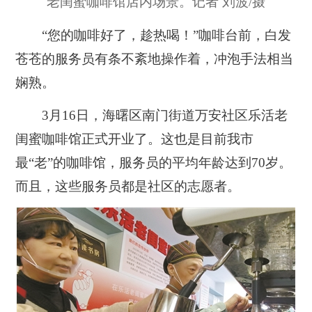
老闺蜜咖啡馆店内场景。记者 刘波/摄
“您的咖啡好了，趁热喝！”咖啡台前，白发
苍苍的服务员有条不紊地操作着，冲泡手法相当
娴熟。
3月16日，海曙区南门街道万安社区乐活老
闺蜜咖啡馆正式开业了。这也是目前我市
最“老”的咖啡馆，服务员的平均年龄达到70岁。
而且，这些服务员都是社区的志愿者。