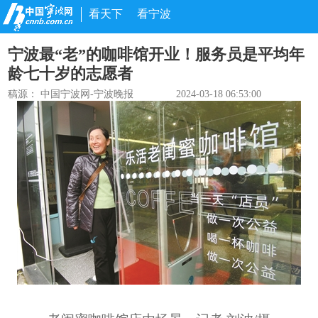
看天下
看宁波
宁波最“老”的咖啡馆开业！服务员是平均年
龄七十岁的志愿者
稿源：
中国宁波网-宁波晚报
2024-03-18 06:53:00