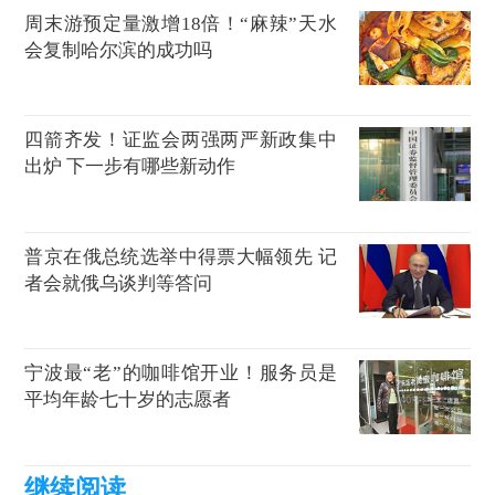
周末游预定量激增18倍！“麻辣”天水
会复制哈尔滨的成功吗
四箭齐发！证监会两强两严新政集中
出炉 下一步有哪些新动作
普京在俄总统选举中得票大幅领先 记
者会就俄乌谈判等答问
宁波最“老”的咖啡馆开业！服务员是
平均年龄七十岁的志愿者