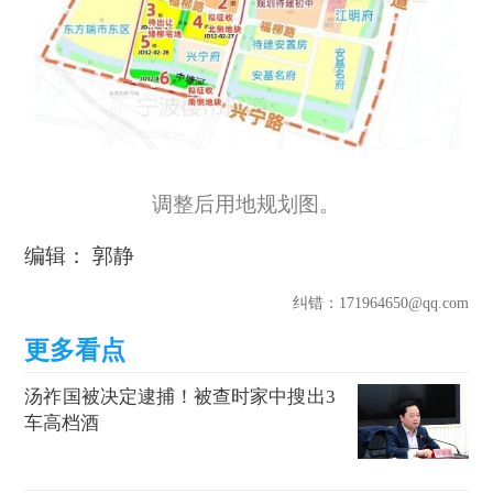
调整后用地规划图。
编辑： 郭静
纠错
：171964650@qq.com
汤祚国被决定逮捕！被查时家中搜出3
车高档酒