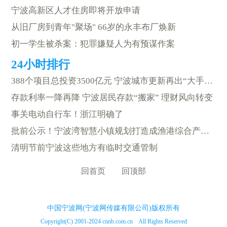
宁波高新区人才住房即将开放申请
从旧厂房到青年"聚场" 66岁的永丰布厂焕新
初一学生被杀案：犯罪嫌疑人为有预谋作案
388个项目总投资3500亿元 宁波城市更新再出“大手笔”
存款利率一降再降 宁波居民存款“搬家” 理财风向转变
事关电动自行车！浙江明确了
批前公示！宁波湾智慧小镇规划打造成渔港综合产业功能区
清明节前宁波这些地方有临时交通管制
回首页
回顶部
中国宁波网(宁波网传媒有限公司)版权所有
Copyright(C) 2001-2024 cnnb.com.cn All Rights Reserved