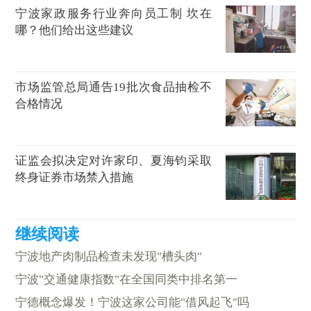
宁波家政服务行业奔向员工制 坎在
哪？他们给出这些建议
市场监管总局通告19批次食品抽检不
合格情况
证监会拟决定对许家印、夏海钧采取
终身证券市场禁入措施
宁波地产肉制品检查未发现"槽头肉"
宁波"交通健康指数"在全国同类中排名第一
宁德概念爆发！宁波这家公司能"借风起飞"吗