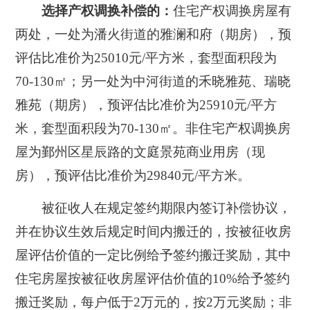
选择产权调换补偿的：
住宅产权调换房屋有
两处，一处为潘火街道的雅澜和府（期房），预
评估比准价为25010元/平方米，套型面积段为
70-130㎡；另一处为中河街道的禾晓雅苑、瑞晓
雅苑（期房），预评估比准价为25910元/平方
米，套型面积段为70-130㎡。非住宅产权调换房
屋为鄞州区星辰路的文庭景苑商业用房（现
房），预评估比准价为29840元/平方米。
被征收人在规定签约期限内签订补偿协议，
并在协议生效后规定时间内搬迁的，按被征收房
屋评估价值的一定比例给予签约搬迁奖励，
其中
住宅房屋按被征收房屋评估价值的10%给予签约
搬迁奖励，
每户低于2万元的，按2万元奖励；非