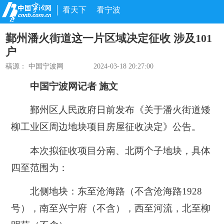
看天下
看宁波
鄞州潘火街道这一片区域决定征收 涉及101
户
稿源： 中国宁波网
2024-03-18 20:27:00
中国宁波网记者 施文
鄞州区人民政府日前发布《关于潘火街道矮
柳工业区周边地块项目房屋征收决定》公告。
本次拟征收项目分南、北两个子地块，具体
四至范围为：
北侧地块：
东至沧海路（不含沧海路1928
号），南至兴宁府（不含），西至河流，北至柳