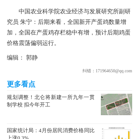
中国农业科学院农业经济与发展研究所副研
究员 朱宁：
后期来看，全国新开产蛋鸡数量增
加，全国在产蛋鸡存栏稳中有增，预计后期鸡蛋
价格震荡偏弱运行。
编辑： 郭静
纠错
：171964650@qq.com
规划调整！北仑将新建一所九年一贯
制学校 拟今年开工
国家统计局：4月份居民消费价格同比
上涨0.3%