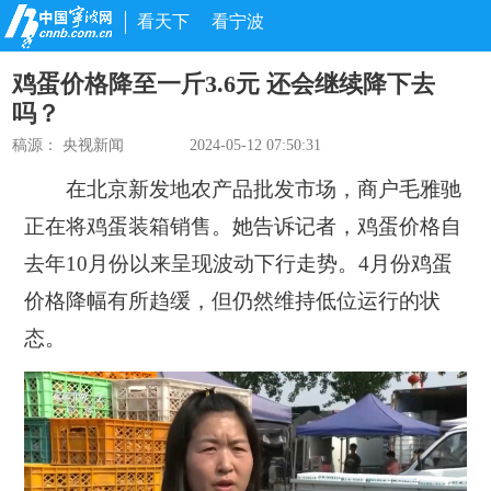
看天下
看宁波
鸡蛋价格降至一斤3.6元 还会继续降下去
吗？
稿源：
央视新闻
2024-05-12 07:50:31
在北京新发地农产品批发市场，商户毛雅驰
正在将鸡蛋装箱销售。她告诉记者，鸡蛋价格自
去年10月份以来呈现波动下行走势。4月份鸡蛋
价格降幅有所趋缓，但仍然维持低位运行的状
态。