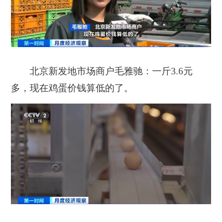
北京新发地市场商户毛雅驰：
一斤3.6元
多，现在鸡蛋价钱算低的了。