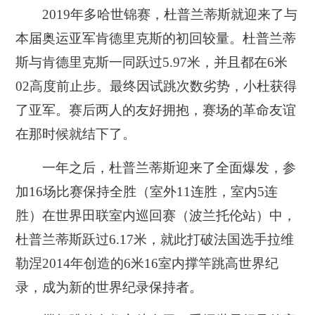
2019年多哈世锦赛，杜普兰蒂斯就迎来了与
本届奥运亚军肯德里克斯的初回较量。
杜普兰蒂
斯与肯德里克斯一同跃过5.97米，并且都在6米
02高度前止步。最终因试跳次数劣势，小杜获得
了亚军
。
赛后两人的友好拥抱，赛场的革命友谊
在那时候就结下了。
一年之后，杜普兰蒂斯迎来了全面爆发，参
加16场比赛保持全胜（室外11连胜，室内5连
胜）
在世界田联室内巡回赛（波兰托伦站）中，
杜普兰蒂斯跃过6.17米，就此打破法国选手拉维
勒涅2014年创造的6米16室内撑竿跳高世界纪
录，成为新的世界纪录保持者
。