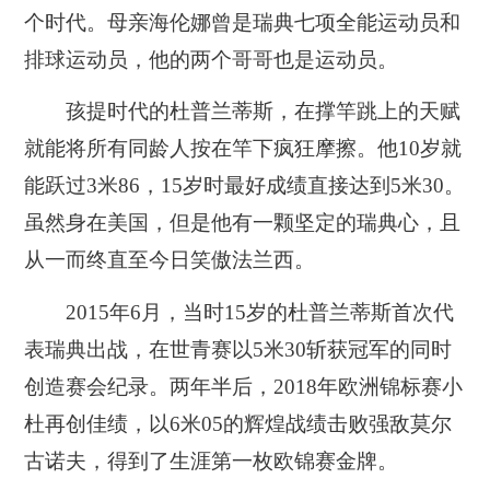
个时代。母亲海伦娜曾是瑞典七项全能运动员和
排球运动员，他的两个哥哥也是运动员。
孩提时代的杜普兰蒂斯，在撑竿跳上的天赋
就能将所有同龄人按在竿下疯狂摩擦。他10岁就
能跃过3米86，15岁时最好成绩直接达到5米30。
虽然身在美国，但是他有一颗坚定的瑞典心，且
从一而终直至今日笑傲法兰西
。
2015年6月，当时15岁的杜普兰蒂斯首次代
表瑞典出战，在世青赛以5米30斩获冠军的同时
创造赛会纪录。
两年半后，2018年欧洲锦标赛小
杜再创佳绩，以6米05的辉煌战绩击败强敌莫尔
古诺夫，得到了生涯
第一枚欧锦赛金牌。