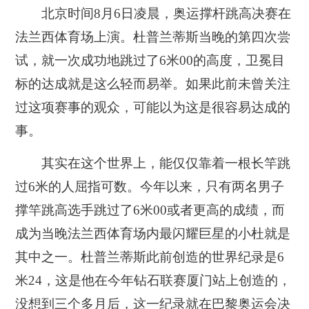
北京时间8月6日凌晨，奥运撑杆跳高决赛在
法兰西体育场上演。杜普兰蒂斯当晚的第四次尝
试，就一次成功地跳过了6米00的高度，卫冕目
标的达成就是这么轻而易举。如果此前未曾关注
过这项赛事的观众，可能以为这是很容易达成的
事。
其实在这个世界上，能仅仅靠着一根长竿跳
过6米的人屈指可数。今年以来，只有两名男子
撑竿跳高选手跳过了6米00或者更高的成绩，而
成为当晚法兰西体育场内最闪耀巨星的小杜就是
其中之一。杜普兰蒂斯此前创造的世界纪录是6
米24，这是他在今年钻石联赛厦门站上创造的，
没想到三个多月后，这一纪录就在巴黎奥运会决