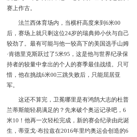
赛上作古。
法兰西体育场内，当横杆高度来到6米00
后，赛场上就只剩这位24岁的瑞典帅小伙与自己
较劲了。最有可能与他一较高下的美国选手山姆
·肯德里克斯跃过了5米95，这是他与世界纪录保
持者的较量中拿出的个人的赛季最佳战绩。只可
惜，他在挑战6米00三跳失败后，只能屈居亚
军。
这还不算完，卫冕哪里是有鸿鹄大志的杜普
兰蒂斯能轻易满足的？先来破个奥运记录吧，6
米10！他再一次轻松完成，新的赛会纪录由此诞
生，蒂亚戈·布拉兹在2016年里约奥运会创造的6