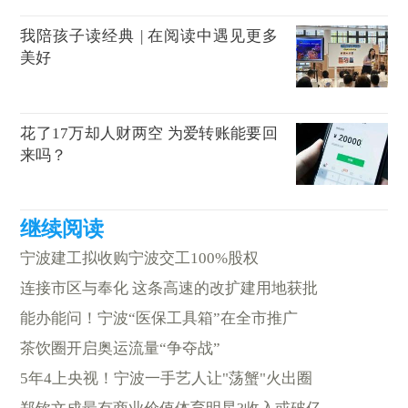
我陪孩子读经典 | 在阅读中遇见更多
美好
花了17万却人财两空 为爱转账能要回
来吗？
宁波建工拟收购宁波交工100%股权
连接市区与奉化 这条高速的改扩建用地获批
能办能问！宁波“医保工具箱”在全市推广
茶饮圈开启奥运流量“争夺战”
5年4上央视！宁波一手艺人让"荡蟹"火出圈