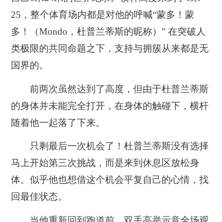
25，整个体育场内都是对他的呼喊“蒙多！蒙
多！（Mondo，杜普兰蒂斯的昵称）” 在突破人
类极限的共同命题之下，支持与拥簇从来都是无
国界的。
前两次虽然达到了高度，但由于杜普兰蒂斯
的身体并未能完全打开，在身体的触碰下，横杆
随着他一起落了下来。
只剩最后一次机会了！杜普兰蒂斯没有选择
马上开始第三次挑战，而是来到休息区放松身
体。似乎他也想借这个机会平复自己的心情，找
回最佳状态。
当他重新回到跑道前，双手高举示意全场观