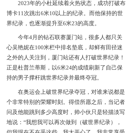
2023年的小杜延续着火热状态，
成功打破布
博卡11次跳出6米10以上的纪录。而
他保持的世
界纪录，也逐渐提升至6米23的高度。
今年4月的钻石联赛厦门站，很多人都只关
心吴艳妮在100米栏中排名垫底，却鲜有田径迷
之外的人关注到，厦门站还有人打破世界纪录！
正是杜普兰蒂斯，以6米24的成绩刷新了自己保
持的男子撑杆跳世界纪录并最终夺冠。
在奥运会上破世界纪录夺冠，对谁来说都是
个非常特别的荣耀时刻。得偿所愿之后，当记者
问及他能跳到多少高度时，帅小伙只是轻描淡写
地说：“我想我可以再次做到（破世界纪录），
但我现在不在乎这些。我太开心了，我非常享受