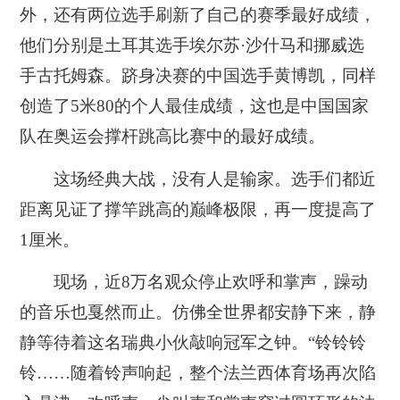
外，还有两位选手刷新了自己的赛季最好成绩，
他们分别是土耳其选手埃尔苏·沙什马和挪威选
手古托姆森。跻身决赛的中国选手黄博凯，同样
创造了5米80的个人最佳成绩，这也是中国国家
队在奥运会撑杆跳高比赛中的最好成绩。
这场经典大战，没有人是输家。选手们都近
距离见证了撑竿跳高的巅峰极限，再一度提高了
1厘米。
现场，近8万名观众停止欢呼和掌声，躁动
的音乐也戛然而止。仿佛全世界都安静下来，静
静等待着这名瑞典小伙敲响冠军之钟。“铃铃铃
铃……随着铃声响起，整个法兰西体育场再次陷