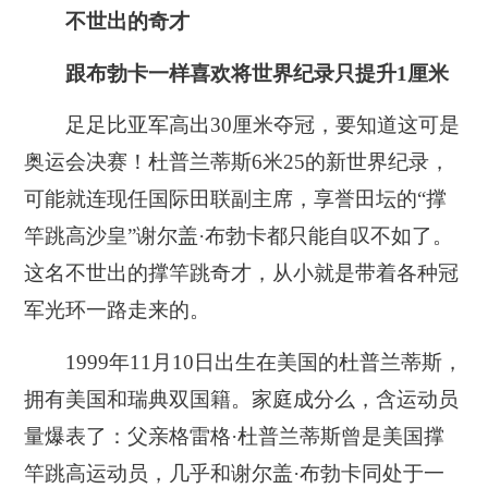
不世出的奇才
跟布勃卡一样喜欢将世界纪录只提升1厘米
足足比亚军高出30厘米夺冠，要知道这可是
奥运会决赛！杜普兰蒂斯6米25的新世界纪录，
可能就连现任国际田联副主席，享誉田坛的“撑
竿跳高沙皇”谢尔盖·布勃卡都只能自叹不如了。
这名不世出的撑竿跳奇才，从小就是带着各种冠
军光环一路走来的。
1999年11月10日出生在美国的杜普兰蒂斯，
拥有美国和瑞典双国籍。家庭成分么，含运动员
量爆表了：父亲格雷格·杜普兰蒂斯曾是美国撑
竿跳高运动员，几乎和谢尔盖·布勃卡同处于一