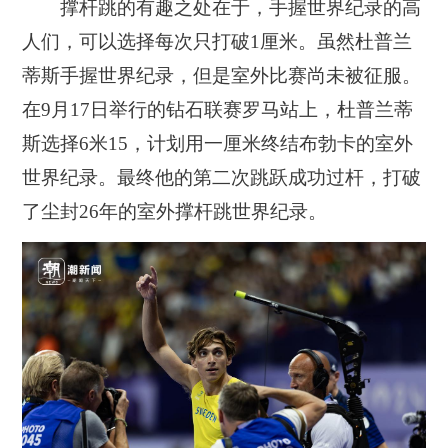
撑杆跳的有趣之处在于，手握世界纪录的高
人们，可以选择每次只打破1厘米。
虽然杜普兰
蒂斯手握世界纪录，但是室外比赛尚未被征服。
在
9月17日举行的钻石联赛罗马站上，杜普兰蒂
斯选择6米15，计划用一厘米终结布勃卡的室外
世界纪录。
最终他的第二次跳跃成功过杆，打破
了尘封26年的室外撑杆跳世界纪录。