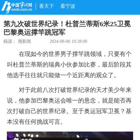
看天下
看宁波
第九次破世界纪录！杜普兰蒂斯6米25卫冕
巴黎奥运撑竿跳冠军
稿源：
潮新闻
2024-08-06 10:28:00
在现如今的世界男子撑竿跳领域，只要有个
叫杜普兰蒂斯的瑞典小伙参加比赛，最后阶段其
他选手往往就只能做一个近距离的观众了。
对于此前八次打破世界纪录的天才美少年来
说，他参加巴黎奥运会唯一的悬念，就是能否再
次打破自己的世界纪录。至于奥运冠军卫冕？基
本没有任何挑战可言。