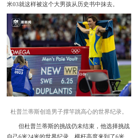
米03就这样被这个大男孩从历史书中抹去。
杜普兰蒂斯创造男子撑竿跳高心的世界纪录。
但杜普兰蒂斯的挑战仍未结束，他选择挑战
自己6米24米的世界纪录。横杆高度来到了6米