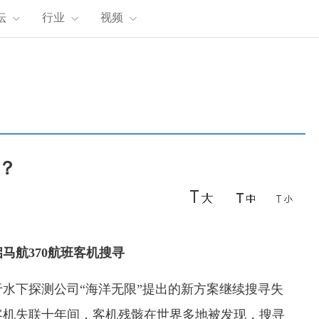
坛
行业
视频
寻？
马航370航班客机搜寻
水下探测公司“海洋无限”提出的新方案继续搜寻失
班客机失联十年间，客机残骸在世界多地被发现，搜寻