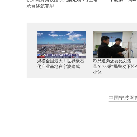
承台浇筑完毕
规模全国最大！世界级石
称兄道弟还要比划酒
化产业基地在宁波建成
量？"00后"民警劝下轻
小伙
中国宁波网