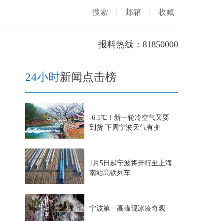
搜索
|
邮箱
|
收藏
报料热线：81850000
24小时
新闻点击榜
-6.5℃！新一轮冷空气又要
到货 下周宁波天气有变
1月5日起宁波将开行至上海
南站高铁列车
宁波第一高峰现冰凌奇观