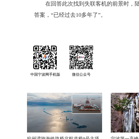
在回答此次找到失联客机的前景时，陆
答案，“已经过去10多年了”。
中国宁波网手机版
微信公众号
杭州湾跨海铁路桥北航道桥9号主塔
宁波第一高峰