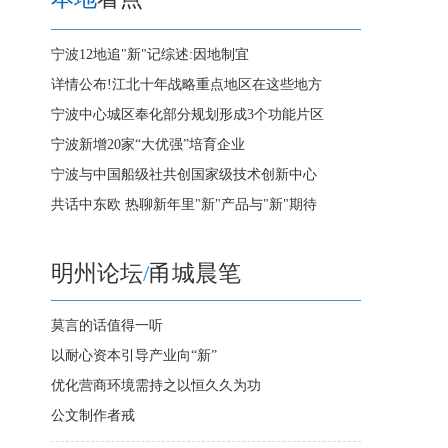
宁波12地追"新"记综述:因地制宜
详情公布!江北十年战略重点地区在这些地方
宁波中心城区奉化部分规划形成3个功能片区
宁波新增20家“大优强”培育企业
宁波与中国船级社共创国家级技术创新中心
共话中东欧 热聊新年里"新"产品与"新"期待
明州论坛
/
甬城晨笔
莫言的话值得一听
以耐心资本引导产业向“新”
优化营商环境需持之以恒久久为功
公文制作者戒