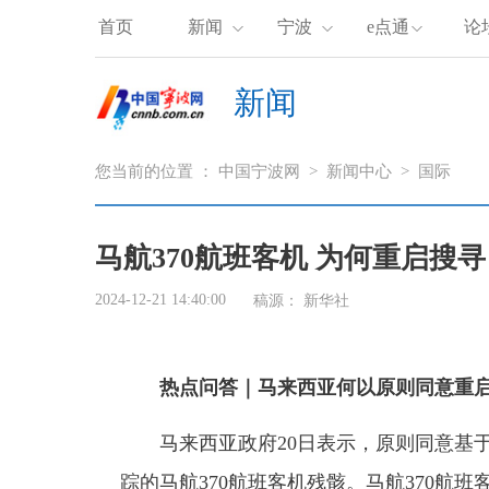
首页
新闻
宁波
e点通
论
新闻
您当前的位置 ：
中国宁波网
>
新闻中心
>
国际
马航370航班客机 为何重启搜
2024-12-21 14:40:00
稿源：
新华社
热点问答｜马来西亚何以原则同意重启
马来西亚政府20日表示，原则同意基于
踪的马航370航班客机残骸。马航370航