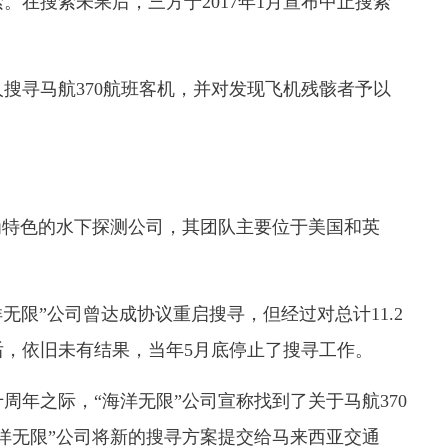
。在搜索未果后，三方于2017年1月宣布中止搜索
寻马航370航班客机，并对发现飞机残骸者予以
特色的水下探测公司，其团队主要位于美国和英
无限”公司曾达成协议重启搜寻，但经过对总计11.2
，依旧未有结果，当年5月底停止了搜寻工作。
十周年之际，“海洋无限”公司宣称找到了关于马航370
洋无限”公司将新的搜寻方案提交给马来西亚交通