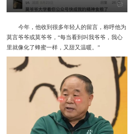
今年，他收到很多年轻人的留言，称呼他为
莫言爷爷或莫爷爷，“每当看到叫我爷爷，
我心
里就像化了蜂蜜一样，又甜又温暖。”