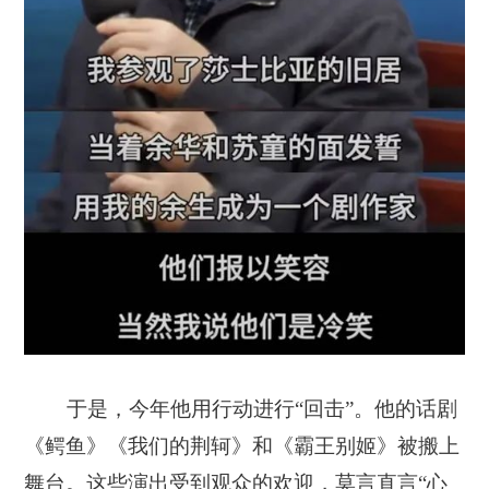
于是，今年他用行动进行“回击”。他的话剧
《鳄鱼》《我们的荆轲》和《霸王别姬》被搬上
舞台。这些演出受到观众的欢迎，莫言直言“心