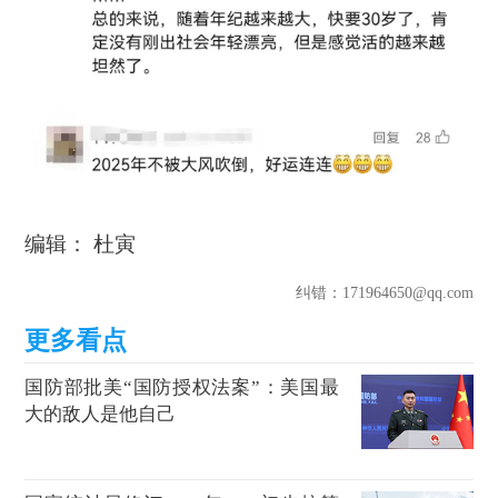
编辑： 杜寅
纠错
：171964650@qq.com
国防部批美“国防授权法案”：美国最
大的敌人是他自己