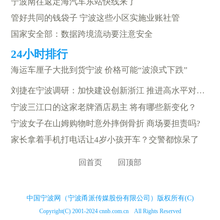
宁波南往返定海汽车东站快线来了
管好共同的钱袋子 宁波这些小区实施业账社管
国家安全部：数据跨境流动要注意安全
海运车厘子大批到货宁波 价格可能“波浪式下跌”
刘捷在宁波调研：加快建设创新浙江 推进高水平对外开放
宁波三江口的这家老牌酒店易主 将有哪些新变化？
宁波女子在山姆购物时意外摔倒骨折 商场要担责吗?
家长拿着手机打电话让4岁小孩开车？交警都惊呆了
回首页
回顶部
中国宁波网（宁波甬派传媒股份有限公司）版权所有(C)
Copyright(C) 2001-2024 cnnb.com.cn All Rights Reserved