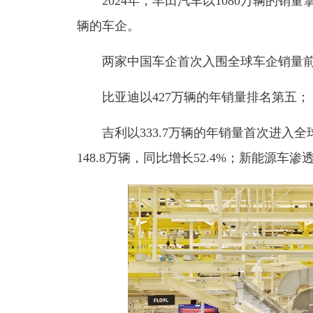
2024年，丰田汽车以1080万辆的销
辆的车企
。
两家中国车企首次入围全球车企销量前
比亚迪以427万辆的年销量排名第五；
吉利以333.7万辆的年销量首次进入全
148.8万辆，同比增长52.4%；新能源车渗透