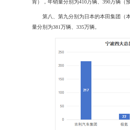
肯）
，年销量分别为410万辆、390万辆
（
第八、第九分别为日本的本田集团
（
量分别为381万辆、335万辆。