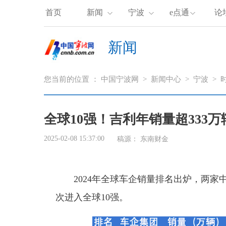
首页
新闻
宁波
e点通
论
新闻
您当前的位置 ：
中国宁波网
>
新闻中心
>
宁波
>
全球10强！吉利年销量超333
2025-02-08 15:37:00
稿源：
东南财金
2024年全球车企销量排名出炉，两家
次进入全球10强
。