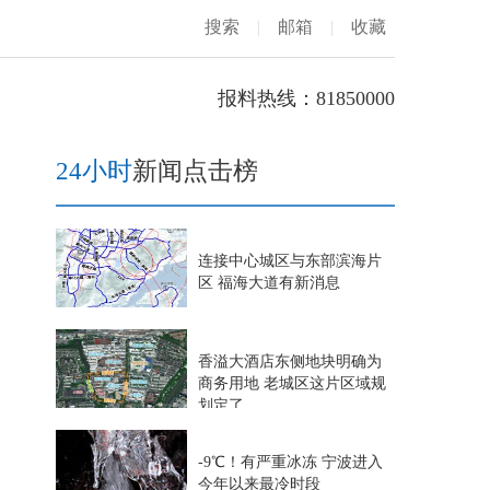
搜索
|
邮箱
|
收藏
报料热线：81850000
24小时
新闻点击榜
连接中心城区与东部滨海片
区 福海大道有新消息
香溢大酒店东侧地块明确为
商务用地 老城区这片区域规
划定了
-9℃！有严重冰冻 宁波进入
今年以来最冷时段