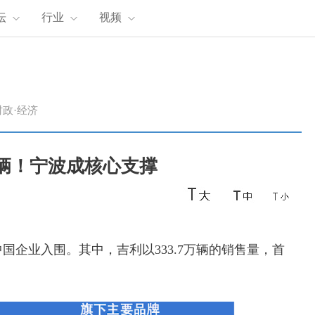
坛
行业
视频
时政·经济
万辆！宁波成核心支撑
中国企业入围。其中，
吉利以333.7万辆的销售量，首