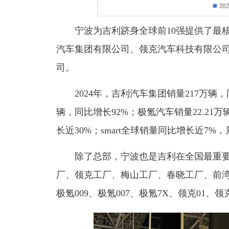
宁波为吉利跻身全球前10强提供了最
汽车集团有限公司、领克汽车科技有限公
司。
2024年，吉利汽车集团销量217万辆，
辆，同比增长92%；
极氪汽车销量22.21万
长近30%；smart全球销量同比增长近7%
除了总部，宁波也是吉利在全国最重
厂、领克工厂、梅山工厂、春晓工厂、前
极氪009、极氪007、极氪7X、领克01、领