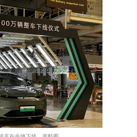
台领克在余姚下线。资料图