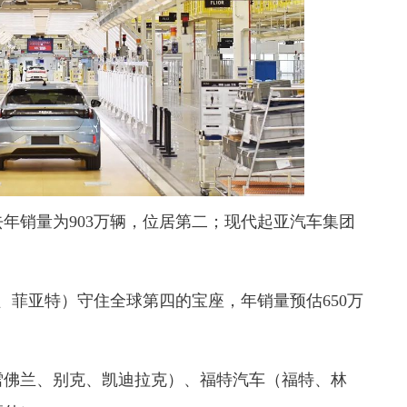
年销量为903万辆，位居第二；
现代起亚汽车集团
p、菲亚特）
守住全球第四的宝座，年销量预估650万
雪佛兰、别克、凯迪拉克）
、福特汽车
（福特、林