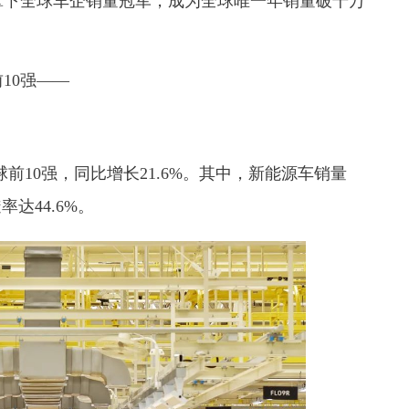
量拿下全球车企销量冠军，
成为全球唯一年销量破千万
10强——
球前10强，同比增长21.6%。其中，新能源车销量
率达44.6%。