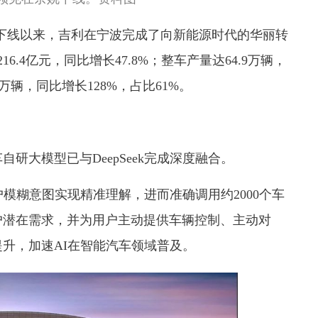
EV下线以来，吉利在宁波完成了向新能源时代的华丽转
6.4亿元，同比增长47.8%
；整车产量达64.9万辆，
万辆，同比增长128%，占比61%。
自研大模型已与DeepSeek完成深度融合
。
模糊意图实现精准理解，进而准确调用约2000个车
户潜在需求，并为用户主动提供车辆控制、主动对
升，加速AI在智能汽车领域普及。