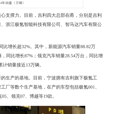
核心支撑力。目前，吉利四大总部在甬，分别是吉利
司、浙江极氪智能科技有限公司、智马达汽车有限公
同比增长超32%。其中，新能源汽车销量88.82万
辆‌，同比增长87%；‌领克汽车销量28.54万台，同比增
，累计销量接近13万辆。
要的生产的基地。
目前，宁波拥有吉利旗下极氪工
湾工厂等数个生产基地
，在产的车型包括极氪001、
克05、领克07、博越等19款。