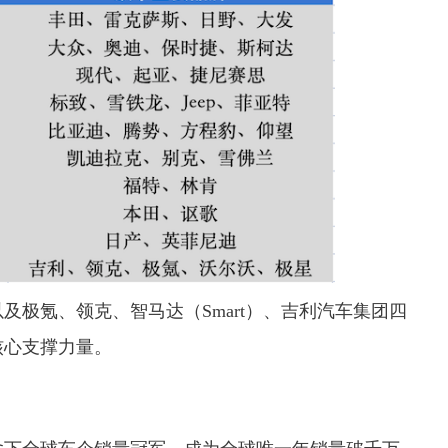
以及极氪、领克、智马达
（Smart）
、吉利汽车集团四
核心支撑力量。