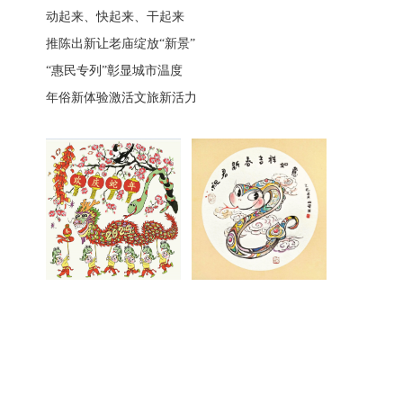
动起来、快起来、干起来
推陈出新让老庙绽放“新景”
“惠民专列”彰显城市温度
年俗新体验激活文旅新活力