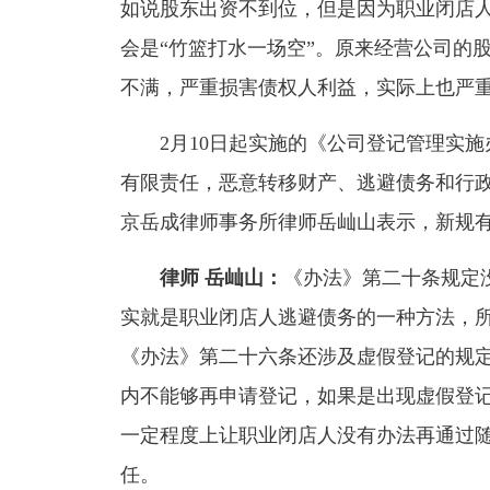
如说股东出资不到位，但是因为职业闭店
会是“竹篮打水一场空”。原来经营公司的
不满，严重损害债权人利益，实际上也严
2月10日起实施的《公司登记管理实施
有限责任，恶意转移财产、逃避债务和行
京岳成律师事务所律师岳屾山表示，新规
律师 岳屾山：
《办法》第二十条规定
实就是职业闭店人逃避债务的一种方法，
《办法》第二十六条还涉及虚假登记的规
内不能够再申请登记，如果是出现虚假登
一定程度上让职业闭店人没有办法再通过
任。