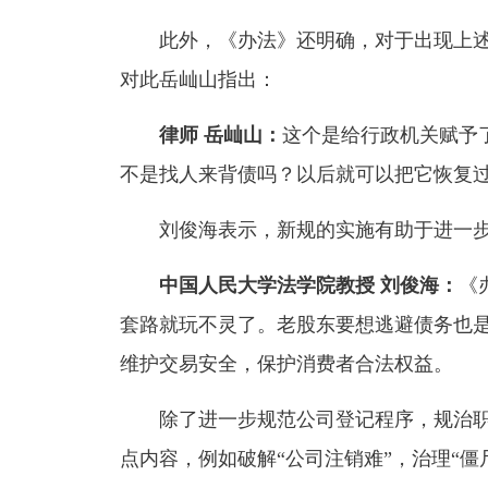
此外，《办法》还明确，对于出现上述
对此岳屾山指出：
律师 岳屾山：
这个是给行政机关赋予
不是找人来背债吗？以后就可以把它恢复
刘俊海表示，新规的实施有助于进一步
中国人民大学法学院教授 刘俊海：
《
套路就玩不灵了。老股东要想逃避债务也
维护交易安全，保护消费者合法权益。
除了进一步规范公司登记程序，规治职
点内容，例如破解“公司注销难”，治理“僵