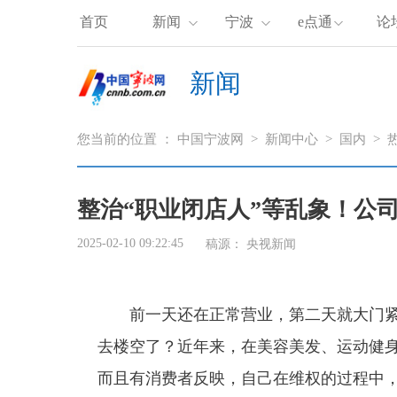
首页
新闻
宁波
e点通
论
新闻
您当前的位置 ：
中国宁波网
>
新闻中心
>
国内
>
整治“职业闭店人”等乱象！公
2025-02-10 09:22:45
稿源：
央视新闻
前一天还在正常营业，第二天就大门紧
去楼空了？近年来，在美容美发、运动健身
而且有消费者反映，自己在维权的过程中，