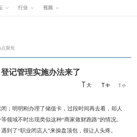
坛
行业
视频
热点聚焦
司登记管理实施办法来了
闭；明明刚办理了储值卡，过段时间再去看，却人
等领域不时出现类似这种“商家敛财跑路”的情况。
遇到了“职业闭店人”来操盘顶包，很让人头疼。