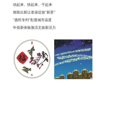
动起来、快起来、干起来
推陈出新让老庙绽放“新景”
“惠民专列”彰显城市温度
年俗新体验激活文旅新活力