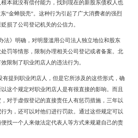
人根本就没有偿付能力，找到现在的新股东债权人也
股东“金蝉脱壳”。这种行为引起了广大消费者的强烈
重贬损了公司登记机关的公信力。
办法》明确，对明显滥用公司法人独立地位和股东
政处罚等情形，限制办理相关公司登记或者备案。北
有效限制了职业闭店人的违法行为。
没有提到职业闭店人，但是它所涉及的这些形式，确
所以这个规定对职业闭店人是有很直接的影响。而且
定，对于虚假登记的直接责任人有惩罚措施，三年以
记行为，还可以对他们进行罚款。通过这些规定可以
随便找一个人来做法定代表人等方式来规避自己的责