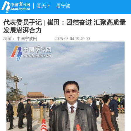
看天下
看宁波
代表委员手记 | 崔田：团结奋进 汇聚高质量
发展澎湃合力
稿源： 中国宁波网
2025-03-04 19:49:00