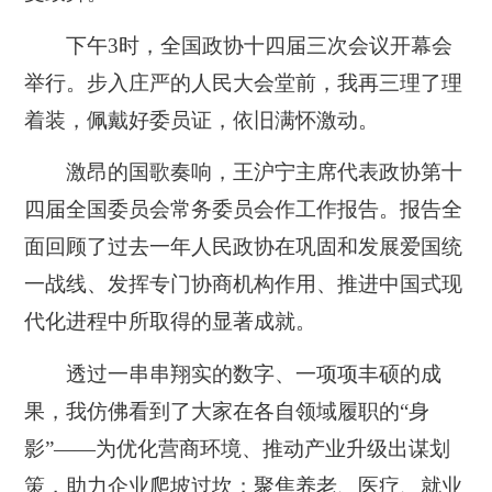
下午3时，全国政协十四届三次会议开幕会
举行。步入庄严的人民大会堂前，我再三理了理
着装，佩戴好委员证，依旧满怀激动。
激昂的国歌奏响，王沪宁主席代表政协第十
四届全国委员会常务委员会作工作报告。报告全
面回顾了过去一年人民政协在巩固和发展爱国统
一战线、发挥专门协商机构作用、推进中国式现
代化进程中所取得的显著成就。
透过一串串翔实的数字、一项项丰硕的成
果，我仿佛看到了大家在各自领域履职的“身
影”——为优化营商环境、推动产业升级出谋划
策，助力企业爬坡过坎；聚焦养老、医疗、就业