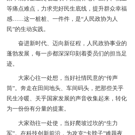
等痛点难点，力求兜好民生底线，提升群众幸福
感……这一桩桩、一件件，是“人民政协为人
民”的生动实践。
奋进新时代、迈向新征程，人民政协事业的
蓬勃发展，每一步都深深印刻着委员们的担当足
迹。
大家心往一处想，当好社情民意的“传声
筒”。奔走在田间地头、车间码头，把那些关乎
民生冷暖、关乎国家发展的声音收集起来，转化
为一份份有分量的提案。
大家劲往一处使，当好爬坡过坎的“生力
军”。在科技创新前沿，为攻克“卡脖子”难题夜