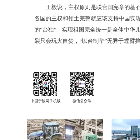
王毅说，主权原则是联合国宪章的基石
各国的主权和领土完整就应该支持中国实
的“台独”。实现祖国完全统一是全体中华
裂只会玩火自焚，“以台制华”无异于螳臂
中国宁波网手机版
微信公众号