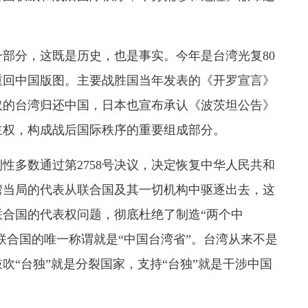
分，这既是历史，也是事实。今年是台湾光复80
重回中国版图。主要战胜国当年发表的《开罗宣言》
取的台湾归还中国，日本也宣布承认《波茨坦公告》
主权，构成战后国际秩序的重要组成部分。
性多数通过第2758号决议，决定恢复中华人民共和
湾当局的代表从联合国及其一切机构中驱逐出去，这
合国的代表权问题，彻底杜绝了制造“两个中
联合国的唯一称谓就是“中国台湾省”。台湾从来不是
吹“台独”就是分裂国家，支持“台独”就是干涉中国