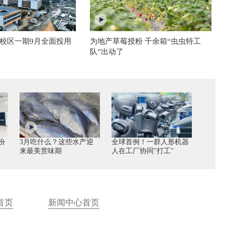
校区一期9月全面投用
为地产草莓授粉 千余箱“虫虫特工
队”出动了
份
3月吃什么？这些水产迎
全球首例！一群人形机器
来最美赏味期
人在工厂协同"打工"
首页
新闻中心首页