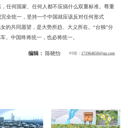
，任何国家、任何人都不应搞什么双重标准。尊重
现完全统一，坚持一个中国就应该反对任何形式
儿女的共同愿望，是大势所趋、大义所在。“台独”分
挡车。中国终将统一，也必将统一。
编辑：
陈晓怡
纠错：
171964650@qq.com