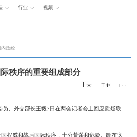
坛
行业
视频
国内政经
国际秩序的重要组成部分
委员、外交部长王毅7日在两会记者会上回应质疑联
国权威和战后国际秩序，十分荒谬和危险。散布这