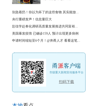
别急着扔！你以为坏了的这些食物 其实能放...
央行重磅发声！信息量巨大
彭佳学赴奉化调研高质量发展推进共同富裕...
美国暴发疫情 已确诊159人 预计出现更多病例
申请时间缩短至6个月！@奔甬人才 看看这笔...
甬
派
客户端
市级重大新闻宣传服务平台
扫码下载
本地
看点