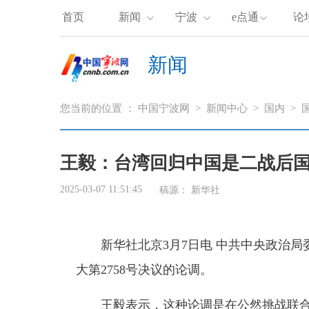
首页
新闻
宁波
e点通
论
新闻
您当前的位置 ：
中国宁波网
>
新闻中心
>
国内
>
王毅：台湾回归中国是二战后
2025-03-07 11:51:45
稿源：
新华社
新华社北京3月7日电 中共中央政治局
大第2758号决议的论调。
王毅表示，这种论调是在公然挑战联合