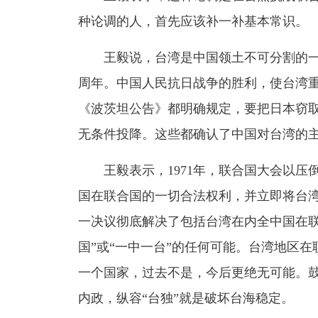
种论调的人，首先应该补一补基本常识。
王毅说，台湾是中国领土不可分割的一部
周年。中国人民抗日战争的胜利，使台湾
《波茨坦公告》都明确规定，要把日本窃
无条件投降。这些都确认了中国对台湾的
王毅表示，1971年，联合国大会以压倒
国在联合国的一切合法权利，并立即将台
一决议彻底解决了包括台湾在内全中国在联
国”或“一中一台”的任何可能。台湾地区在
一个国家，过去不是，今后更绝无可能。鼓
内政，纵容“台独”就是破坏台海稳定。