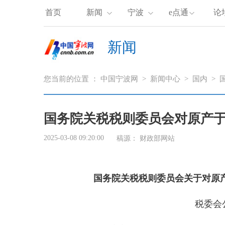
首页
新闻
宁波
e点通
论
新闻
您当前的位置 ：
中国宁波网
>
新闻中心
>
国内
>
国务院关税税则委员会对原产
2025-03-08 09:20:00
稿源：
财政部网站
国务院关税税则委员会关于对原
税委会公