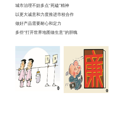
城市治理不妨多点“死磕”精神
以更大诚意和力度推进市校合作
做好产品需要耐心和定力
多些“打开世界地图做生意”的胆魄