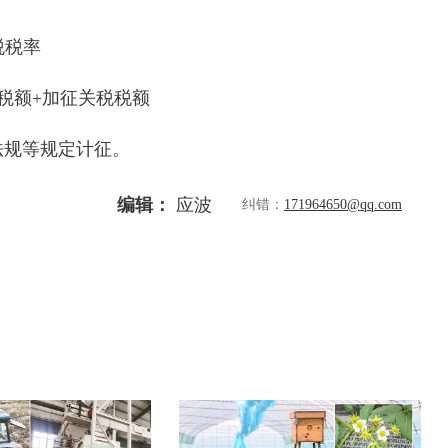
税税率
额+加征关税税额
规等规定计征。
编辑：
应波
纠错：
171964650@qq.com