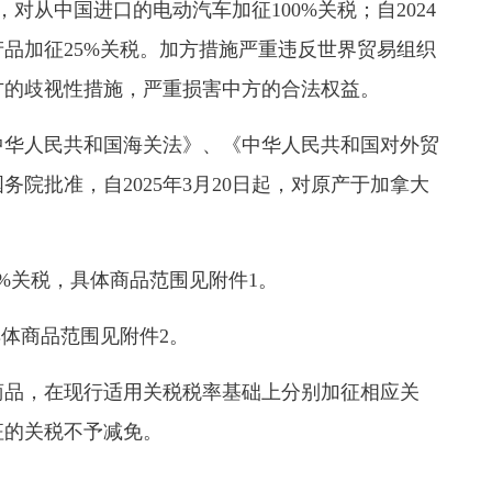
对从中国进口的电动汽车加征100%关税；自2024
产品加征25%关税。加方措施严重违反世界贸易组织
方的歧视性措施，严重损害中方的合法权益。
华人民共和国海关法》、《中华人民共和国对外贸
院批准，自2025年3月20日起，对原产于加拿大
：
%关税，具体商品范围见附件1。
体商品范围见附件2。
品，在现行适用关税税率基础上分别加征相应关
征的关税不予减免。