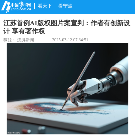
看天下
看宁波
江苏首例AI版权图片案宣判：作者有创新设
计 享有著作权
稿源：
澎湃新闻
2025-03-12 07:34:51