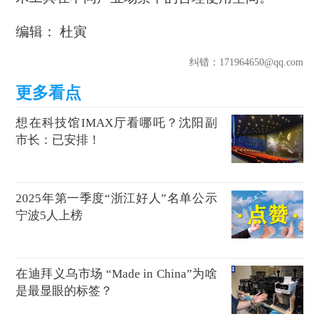
编辑： 杜寅
纠错
：171964650@qq.com
想在科技馆IMAX厅看哪吒？沈阳副
市长：已安排！
2025年第一季度“浙江好人”名单公示
宁波5人上榜
在迪拜义乌市场 “Made in China”为啥
是最显眼的标签？