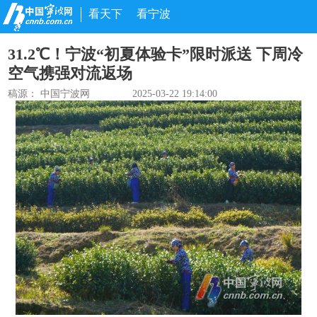
看天下
看宁波
31.2℃！宁波“初夏体验卡”限时派送 下周冷
空气携强对流返场
稿源： 中国宁波网
2025-03-22 19:14:00