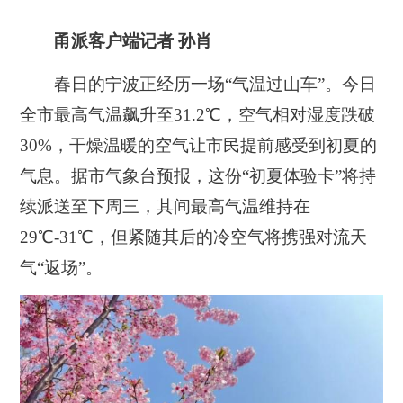
甬派客户端记者 孙肖
春日的宁波正经历一场“气温过山车”。今日
全市最高气温飙升至31.2℃，空气相对湿度跌破
30%，干燥温暖的空气让市民提前感受到初夏的
气息。据市气象台预报，这份“初夏体验卡”将持
续派送至下周三，其间最高气温维持在
29℃-31℃，但紧随其后的冷空气将携强对流天
气“返场”。