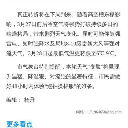
真正转折将在下周到来。随着高空槽东移影
响，3月27日前后冷空气将强势打破持续多日的
晴燥格局，带来剧烈天气变化。届时可能伴随强
雷电、短时强降水及局地8-10级雷暴大风等强对
流天气。3月28日起最低气温更将跌至6℃-9℃。
市气象台特别提醒，本轮天气“变脸”将呈现
升温猛、降温狠、对流强的显著特征，市民需做
好48小时内体验“短袖换棉服”的准备。
编辑： 杨丹
纠错
：171964650@qq.com