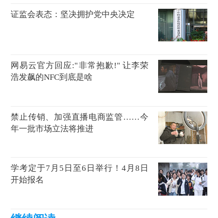
证监会表态：坚决拥护党中央决定
网易云官方回应:"非常抱歉!" 让李荣
浩发飙的NFC到底是啥
禁止传销、加强直播电商监管……今
年一批市场立法将推进
学考定于7月5日至6日举行！4月8日
开始报名