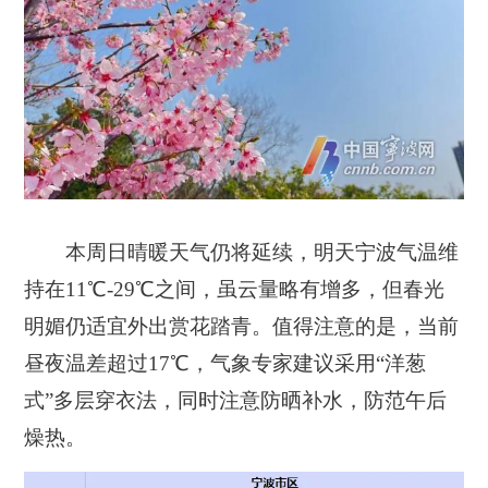
本周日晴暖天气仍将延续，明天宁波气温维
持在11℃-29℃之间，虽云量略有增多，但春光
明媚仍适宜外出赏花踏青。值得注意的是，当前
昼夜温差超过17℃，气象专家建议采用“洋葱
式”多层穿衣法，同时注意防晒补水，防范午后
燥热。