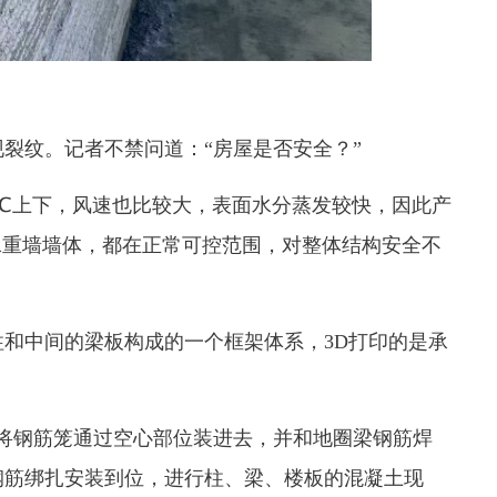
裂纹。记者不禁问道：“房屋是否安全？”
0℃上下，风速也比较大，表面水分蒸发较快，因此产
承重墙墙体，都在正常可控范围，对整体结构安全不
柱和中间的梁板构成的一个框架体系，3D打印的是承
将钢筋笼通过空心部位装进去，并和地圈梁钢筋焊
钢筋绑扎安装到位，进行柱、梁、楼板的混凝土现