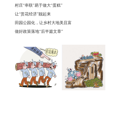
村庄“串联”易于做大“蛋糕”
让“赏花经济”靓起来
田园公园化，让乡村大地美且富
做好政策落地“后半篇文章”