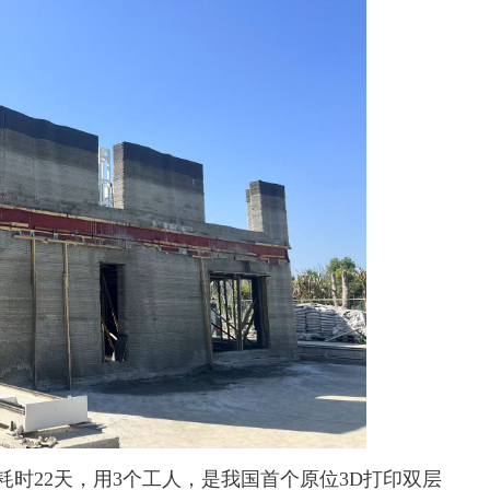
耗时22天，用3个工人，是我国首个原位3D打印双层