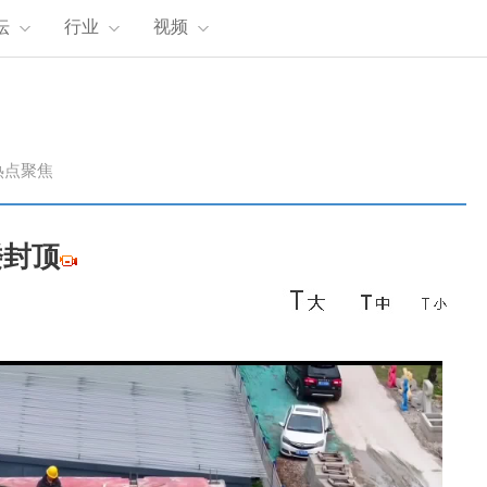
坛
行业
视频
热点聚焦
楼封顶