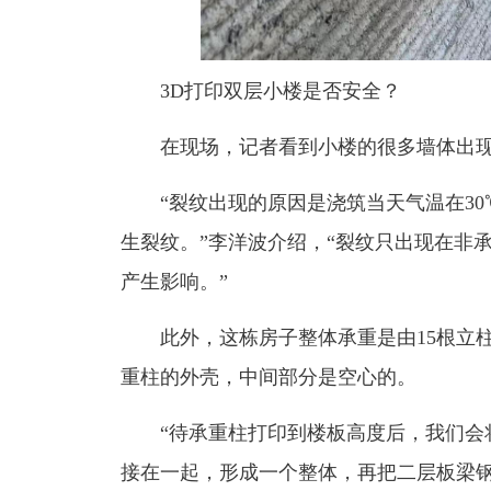
3D打印双层小楼是否安全？
在现场，记者看到小楼的很多墙体出现
“裂纹出现的原因是浇筑当天气温在3
生裂纹。”李洋波介绍，“裂纹只出现在非
产生影响。”
此外，这栋房子整体承重是由15根立
重柱的外壳，中间部分是空心的。
“待承重柱打印到楼板高度后，我们会
接在一起，形成一个整体，再把二层板梁