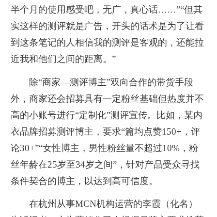
半个月的使用感受吧，无广，真心话……”“但其
实这样的测评就是广告，开头的话术是为了让看
到这条笔记的人相信我的测评是客观的，还能拉
近我和他们之间的距离。”
除“商家—测评博主”双向合作的带货手段
外，商家还会招募具有一定粉丝基础但热度并不
高的小账号进行“定制化”测评宣传。比如，某内
衣品牌招募测评博主，要求“篇均点赞150+，评
论30+”“女性博主，男性粉丝量不超过10%，粉
丝年龄在25岁至34岁之间”，针对产品受众寻找
条件契合的博主，以达到高可信度。
在杭州从事MCN机构运营的李霞（化名）