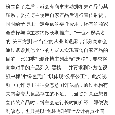
粉丝多了之后，就会有商家主动携相关产品与其
联系，委托博主使用自家产品后进行宣传带货，
同时给予博主一定金额的委托费用，还有的商家
会选择与博主签约做长期推广。”一位不愿具名
的“第三方测评”行业的从业者透露，部分商家会
通过诋毁其他企业的方式以实现宣传自家产品的
目的。比如委托测评博主列出“红黑榜”，要求将
竞争对手的产品列入“黑榜”，并要求测评方在视
频中标明“绿色无广”以体现“公平公正”。此类视
频中测评博主往往会恶意测评竞品，通过虚构有
关内容夸大竞品存在的不足。而当提到真正想要
宣传的产品时，博主会进行长时间介绍，即便说
到缺点，也只是以“包装有瑕疵”“设计有点小问