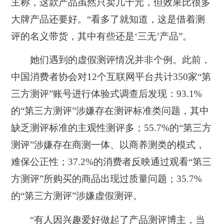
主称，这款产品虽然只卖几十元，但效果比很多
大牌产品还要好。“看多了就知道，这是借着测
评的名义带货，其中有些还是‘三无’产品”。
她们遇到的虚假测评情况并非个例。此前，
中国消费者协会对12个互联网平台共计350家“第
三方测评”账号进行体验式调查后发现：93.1%
的“第三方测评”涉嫌存在测评标准类问题，其中
缺乏测评标准的主观性测评多；55.7%的“第三方
测评”涉嫌存在商测一体、以商养测类的模式，
难保公正性；37.2%的消费者反映通过观看“第三
方测评”所购买的商品出现过质量问题；35.7%
的“第三方测评”涉嫌虚假测评。
“有人因兴趣爱好做起了产品测评博主，当