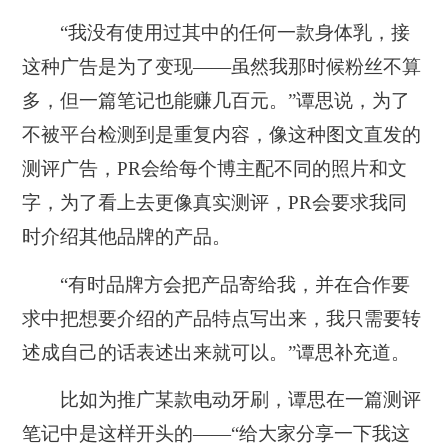
“我没有使用过其中的任何一款身体乳，接
这种广告是为了变现——虽然我那时候粉丝不算
多，但一篇笔记也能赚几百元。”谭思说，为了
不被平台检测到是重复内容，像这种图文直发的
测评广告，PR会给每个博主配不同的照片和文
字，为了看上去更像真实测评，PR会要求我同
时介绍其他品牌的产品。
“有时品牌方会把产品寄给我，并在合作要
求中把想要介绍的产品特点写出来，我只需要转
述成自己的话表述出来就可以。”谭思补充道。
比如为推广某款电动牙刷，谭思在一篇测评
笔记中是这样开头的——“给大家分享一下我这