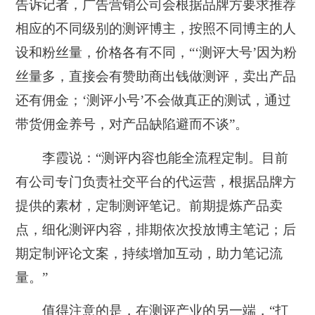
告诉记者，广告营销公司会根据品牌方要求推荐
相应的不同级别的测评博主，按照不同博主的人
设和粉丝量，价格各有不同，“‘测评大号’因为粉
丝量多，直接会有赞助商出钱做测评，卖出产品
还有佣金；‘测评小号’不会做真正的测试，通过
带货佣金养号，对产品缺陷避而不谈”。
李霞说：“测评内容也能全流程定制。目前
有公司专门负责社交平台的代运营，根据品牌方
提供的素材，定制测评笔记。前期提炼产品卖
点，细化测评内容，排期依次投放博主笔记；后
期定制评论文案，持续增加互动，助力笔记流
量。”
值得注意的是，在测评产业的另一端，“打