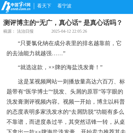
看天下
看宁波
测评博主的“无广，真心话” 是真心话吗？
稿源：
法治日报
2025-04-12 22:05:26
“只要氯化钠在成分表里的排名越靠前，它
的去油能力就越强……”
“就选这款，××牌的海盐洗发膏！”
这是某视频网站一则播放量高达六百万、标
题带有“医学博士”“脱发、头屑的原罪”等字眼的
洗发膏测评视频内容。视频一开始，博主以科普
的态度表明多家洗发水的“去屑防脱”功能有多么
不靠谱，而进度条过半，其突然话锋一转，从桌
下拿出一款××牌海盐洗发膏，开始卖力推荐其去