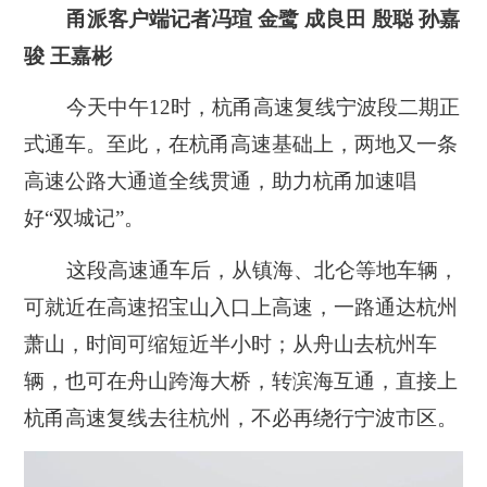
甬派客户端记者冯瑄 金鹭 成良田 殷聪 孙嘉
骏 王嘉彬
今天中午12时，杭甬高速复线宁波段二期正
式通车。至此，在杭甬高速基础上，两地又一条
高速公路大通道全线贯通，助力杭甬加速唱
好“双城记”。
这段高速通车后，从镇海、北仑等地车辆，
可就近在高速招宝山入口上高速，一路通达杭州
萧山，时间可缩短近半小时；从舟山去杭州车
辆，也可在舟山跨海大桥，转滨海互通，直接上
杭甬高速复线去往杭州，不必再绕行宁波市区。