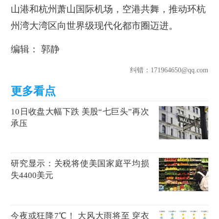
山港和杭州萧山国际机场，空港共舞，推动环杭
州湾大湾区向世界级现代化都市圈迈进。
编辑： 郭静
纠错
：171964650@qq.com
10日收盘大幅下跌 美股“七巨头”再次
承压
研究显示：关税将使美国家庭平均损
失4400美元
今夜或狂降7℃！ 大风大雨将至 穿衣