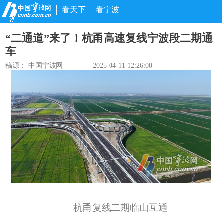
看天下
看宁波
“二通道”来了！杭甬高速复线宁波段二期通
车
稿源： 中国宁波网
2025-04-11 12:26:00
杭甬复线二期临山互通