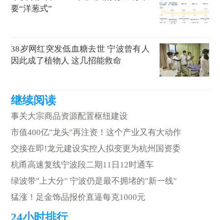
要“洋葱式”
38岁网红突发低血糖去世 宁波曾有人
因此成了植物人 这几招能救命
事关大宗商品资源配置枢纽建设
市值400亿"龙头"再注资！这个产业又有大动作
交接在即!龙元建设实控人拟变更为杭州国资委
杭甬高速复线宁波段二期11日12时通车
绿波带"上大分" 宁波仍是最不拥堵的"新一线"
猛涨！足金饰品报价直逼每克1000元