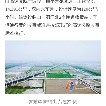
甬高速复线宁波段一期小曹娥互通，主线全长
14.391公里，双向六车道，设计速度为120公里/
小时。沿途设临山、泗门北2个匝道收费站，车
辆通行费的收费标准是按照现行的高速公路收费
标准执行。
罗耀辉 陈结生 劳超杰 摄