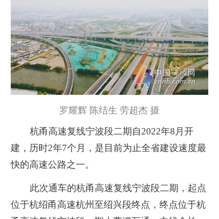
罗耀辉 陈结生 劳超杰 摄
杭甬高速复线宁波段二期自2022年8月开
建，历时2年7个月，是目前为止全省建设速度最
快的高速公路之一。
此次通车的杭甬高速复线宁波段二期，起点
位于杭绍甬高速杭州至绍兴段终点，终点位于杭