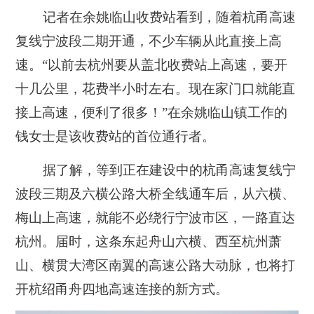
记者在余姚临山收费站看到，随着杭甬高速
复线宁波段二期开通，不少车辆从此直接上高
速。“以前去杭州要从盖北收费站上高速，要开
十几公里，花费半小时左右。现在家门口就能直
接上高速，便利了很多！”在余姚临山镇工作的
钱女士是该收费站的首位通行者。
据了解，等到正在建设中的杭甬高速复线宁
波段三期及六横公路大桥全线通车后，从六横、
梅山上高速，就能不必绕行宁波市区，一路直达
杭州。届时，这条东起舟山六横、西至杭州萧
山、横贯大湾区南翼的高速公路大动脉，也将打
开杭绍甬舟四地高速连接的新方式。