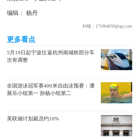
编辑： 杨丹
纠错
：171964650@qq.com
5月19日起宁波往返杭州南城铁部分车
次有调整
全国游泳冠军赛400米自由泳预赛：潘
展乐小组第一 孙杨小组第二
美联储计划裁员约10%