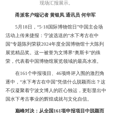
现场汇报展示。
甬派客户端记者 黄银凤 通讯员 何华军
5月18日，“5·18国际博物馆日”中国主会场
活动上传来捷报：宁波选送的“水下考古在中
国”专题陈列荣获2024年度全国博物馆十大陈列
展览精品奖。这一被誉为文博界“奥斯卡”的殊
荣，代表着中国博物馆展览领域的最高水准。
在161个申报项目、46项终评入围的激烈角
逐中，“水下考古在中国”凭借什么脱颖而出？这
不仅凝聚着宁波文博人的匠心独运，更彰显出中
国水下考古事业的辉煌成就与文化自信。
巅峰对决：从全国161项申报项目中脱颖而