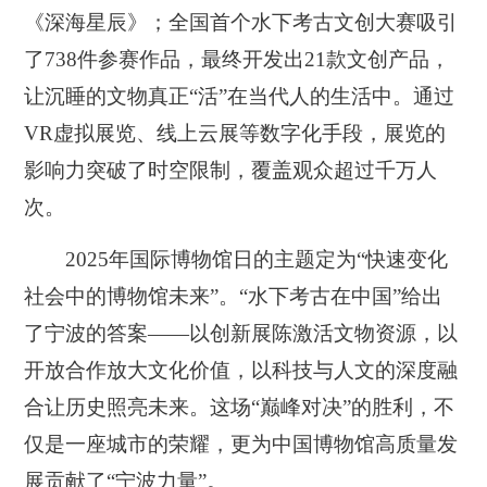
《深海星辰》；全国首个水下考古文创大赛吸引
了738件参赛作品，最终开发出21款文创产品，
让沉睡的文物真正“活”在当代人的生活中。通过
VR虚拟展览、线上云展等数字化手段，展览的
影响力突破了时空限制，覆盖观众超过千万人
次。
2025年国际博物馆日的主题定为“快速变化
社会中的博物馆未来”。“水下考古在中国”给出
了宁波的答案——以创新展陈激活文物资源，以
开放合作放大文化价值，以科技与人文的深度融
合让历史照亮未来。这场“巅峰对决”的胜利，不
仅是一座城市的荣耀，更为中国博物馆高质量发
展贡献了“宁波力量”。