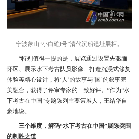
宁波象山“小白礁I号”清代沉船遗址展柜。
“特别值得一提的是，展览通过设置先驱缅
怀区、展示水下考古队员影像、打造沉浸式修复
体验等精心设计，将‘人’的故事与‘国’的叙事完
美融合，获得了评审专家的一致好评。”作为“水
下考古在中国”专题陈列主要策展人，王结华自
豪地说。
三个维度，解码“水下考古在中国”展陈突围
的制胜之道