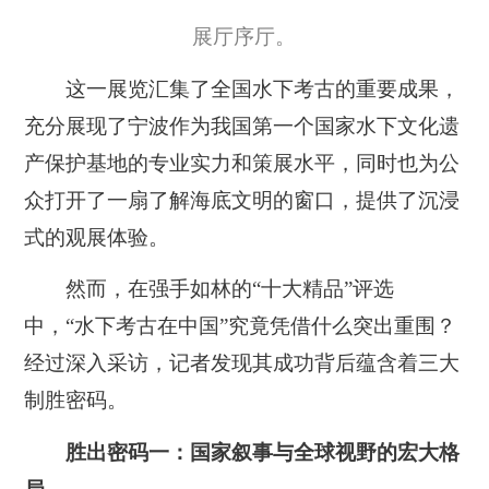
展厅序厅。
这一展览汇集了全国水下考古的重要成果，
充分展现了宁波作为我国第一个国家水下文化遗
产保护基地的专业实力和策展水平，同时也为公
众打开了一扇了解海底文明的窗口，提供了沉浸
式的观展体验。
然而，在强手如林的“十大精品”评选
中，“水下考古在中国”究竟凭借什么突出重围？
经过深入采访，记者发现其成功背后蕴含着三大
制胜密码。
胜出密码一：国家叙事与全球视野的宏大格