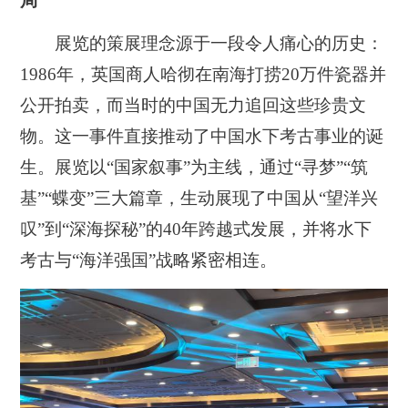
局
展览的策展理念源于一段令人痛心的历史：
1986年，英国商人哈彻在南海打捞20万件瓷器并
公开拍卖，而当时的中国无力追回这些珍贵文
物。这一事件直接推动了中国水下考古事业的诞
生。展览以“国家叙事”为主线，通过“寻梦”“筑
基”“蝶变”三大篇章，生动展现了中国从“望洋兴
叹”到“深海探秘”的40年跨越式发展，并将水下
考古与“海洋强国”战略紧密相连。