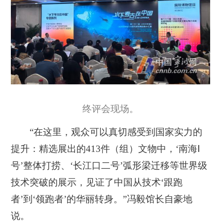
终评会现场。
“在这里，观众可以真切感受到国家实力的
提升：精选展出的413件（组）文物中，‘南海Ⅰ
号’整体打捞、‘长江口二号’弧形梁迁移等世界级
技术突破的展示，见证了中国从技术‘跟跑
者’到‘领跑者’的华丽转身。”冯毅馆长自豪地
说。