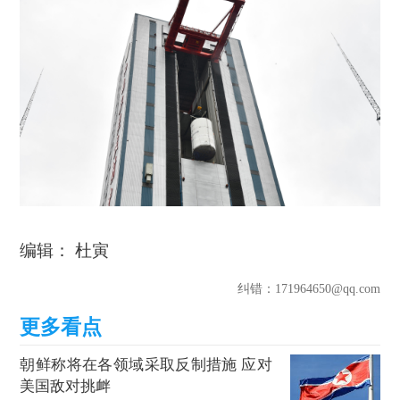
编辑： 杜寅
纠错
：171964650@qq.com
朝鲜称将在各领域采取反制措施 应对
美国敌对挑衅