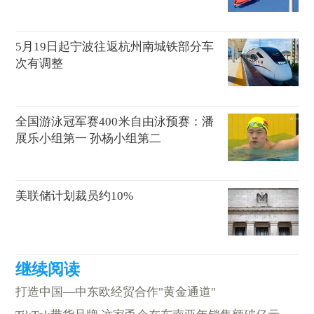
5月19日起宁波往返杭州南城铁部分车
次有调整
全国游泳冠军赛400米自由泳预赛：潘
展乐小组第一 孙杨小组第二
美联储计划裁员约10%
打造中国—中东欧经贸合作"黄金通道"