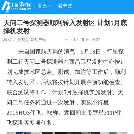
看天下
看宁波
天问二号探测器顺利转入发射区 计划5月底
择机发射
稿源： 央视新闻客户端
2025-05-18 16:09:23
来自国家航天局的消息，5月18日，行星探
测工程天问二号探测器在西昌卫星发射中心按计
划完成技术区总装、测试、加注等工作后，顺利
转入发射区，后续将按计划开展各项功能检查、
联合测试等工作，计划5月底择机实施发射。天
问二号任务将通过一次发射，实施小行星
2016HO3伴飞、取样、返回和主带彗星311P伴
飞探测等多项任务。