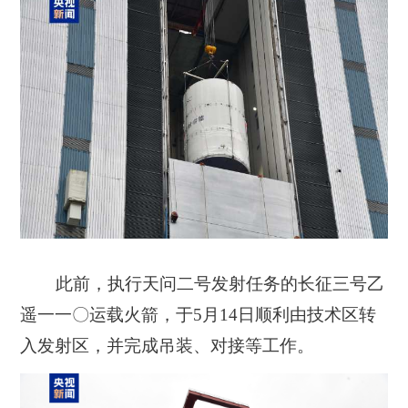
此前，执行天问二号发射任务的长征三号乙
遥一一〇运载火箭，于5月14日顺利由技术区转
入发射区，并完成吊装、对接等工作。