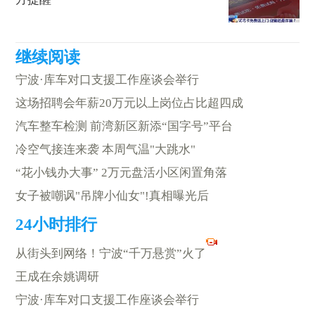
宁波·库车对口支援工作座谈会举行
这场招聘会年薪20万元以上岗位占比超四成
汽车整车检测 前湾新区新添“国字号”平台
冷空气接连来袭 本周气温"大跳水"
“花小钱办大事” 2万元盘活小区闲置角落
女子被嘲讽"吊牌小仙女"!真相曝光后
从街头到网络！宁波“千万悬赏”火了
王成在余姚调研
宁波·库车对口支援工作座谈会举行