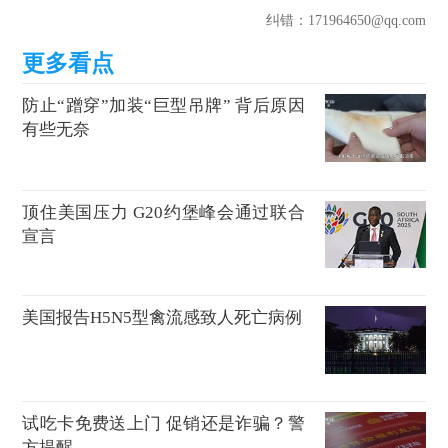
纠错
：171964650@qq.com
防止“蹭穿”加装“巨型吊牌” 背后原因
有些无奈
顶住美国压力 G20约堡峰会通过联合
宣言
美国报告H5N5型禽流感致人死亡病例
试吃卡免费送上门 促销还是诈骗？警
方提醒