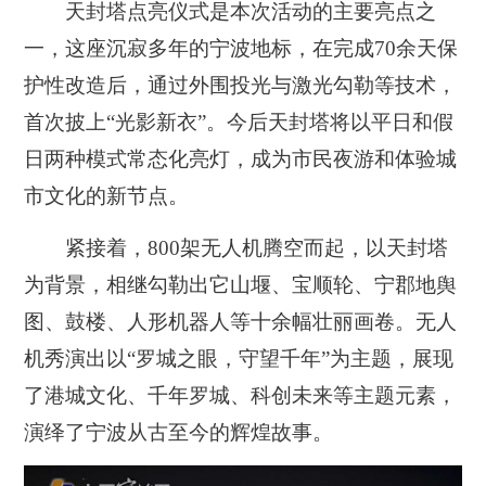
天封塔点亮仪式是本次活动的主要亮点之
一，这座沉寂多年的宁波地标，在完成70余天保
护性改造后，通过外围投光与激光勾勒等技术，
首次披上“光影新衣”。今后天封塔将以平日和假
日两种模式常态化亮灯，成为市民夜游和体验城
市文化的新节点。
紧接着，800架无人机腾空而起，以天封塔
为背景，相继勾勒出它山堰、宝顺轮、宁郡地舆
图、鼓楼、人形机器人等十余幅壮丽画卷。无人
机秀演出以“罗城之眼，守望千年”为主题，展现
了港城文化、千年罗城、科创未来等主题元素，
演绎了宁波从古至今的辉煌故事。