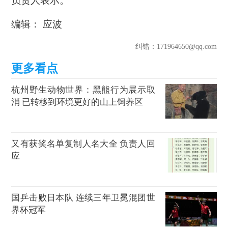
负责人表示。
编辑： 应波
纠错
：171964650@qq.com
杭州野生动物世界：黑熊行为展示取
消 已转移到环境更好的山上饲养区
又有获奖名单复制人名大全 负责人回
应
国乒击败日本队 连续三年卫冕混团世
界杯冠军