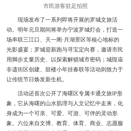
市民游客驻足拍照
现场发布了一系列即将开展的罗城文旅活
动。明年元旦期间将举办宁波罗城灯会，打造一
场串联三江口、天一阁·月湖景区等核心地标的
光影盛宴；罗城迎新跑与寻宝定向赛，邀请市民
用脚步丈量历史、以探索解锁城市密码；城隍庙
非遗街区创建、鼓楼小年挂春联等活动则致力于
让传统节日焕发新生机。
活动还首次公开了海曙区专属卡通文旅IP形
象，它从海曙的山水肌理与人文记忆中走来，化
身成为一个可亲、可爱、可游、可伴的灵动形
象。六位来自文博、教育、体育、商业、志愿服