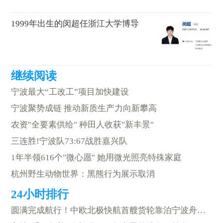
1999年出生的闵超任浙江大学博导
宁波最大“工改工”项目加快建设
宁波聚势成链 推动新质生产力向新攀高
农资"全要素供给" 种田人收获"新丰景"
三连胜!宁波队73:67战胜嘉兴队
1年半领616个"微心愿" 她用微光照亮特殊家庭
杭州野生动物世界：黑熊行为展示取消
圆满完成航行！中欧北极快航首艘货轮靠泊宁波舟山港