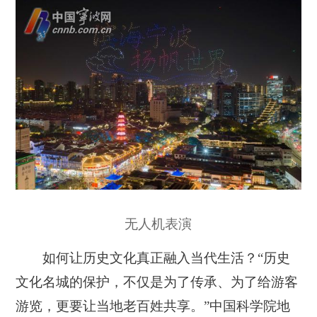
无人机表演
如何让历史文化真正融入当代生活？“历史
文化名城的保护，不仅是为了传承、为了给游客
游览，更要让当地老百姓共享。”中国科学院地