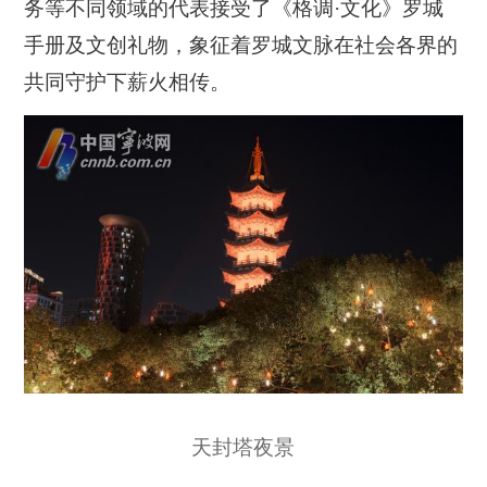
务等不同领域的代表接受了《格调·文化》罗城
手册及文创礼物，象征着罗城文脉在社会各界的
共同守护下薪火相传。
天封塔夜景