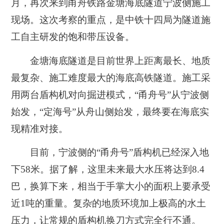
月，再次来到甬舟铁路金塘海底隧道宁波侧施工
现场。这次考察的重点，是中铁十四局为隧道施
工自主研发的饱和带压设备。
金塘海底隧道是目前世界上距离最长、地质
最复杂、施工难度最大的海底高铁隧道。施工采
用两台盾构机对向掘进模式，“甬舟号”从宁波侧
始发，“定海号”从舟山侧始发，最终要在海底实
现精准对接。
目前，宁波侧的“甬舟号”盾构机已经深入地
下58米。据了解，这里未来最大水压将达到8.4
巴，换算下来，相当于手掌大小的面积上要承受
近1吨的重量。复杂的地质环境加上极高的水土
压力，让常规的盾构机换刀方式完全行不通。