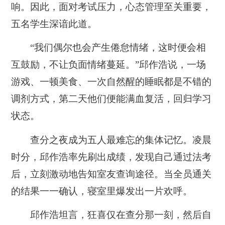
响。因此，面对考试压力，心态管理至关重要，
五名学生深谙此道。
“我们偶尔也会产生倦怠情绪，这时便会相
互鼓励，不让负面情绪蔓延。”邱作浩说，一场
游戏、一顿美食、一次自然醒的睡眠都是不错的
调剂方式，第二天他们便能满血复活，回归学习
状态。
查分之夜成为五人最难忘的集体记忆。凌晨
时分，邱作浩率先刷出成绩，发现自己通过法考
后，立刻激动地告知室友查询途径。当全员通关
的结果一一确认，寝室里爆发出一片欢呼。
邱作浩坦言，狂喜仅在查分那一刻，然后自