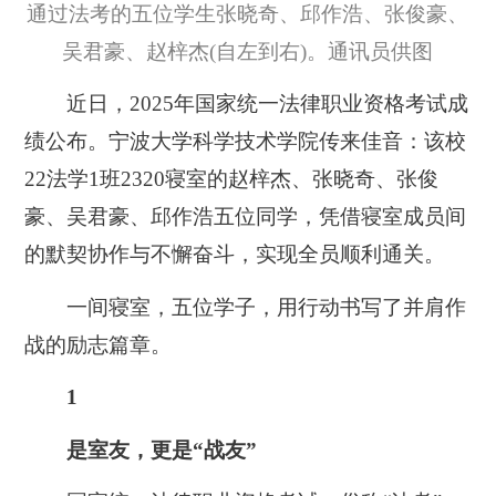
通过法考的五位学生张晓奇、邱作浩、张俊豪、
吴君豪、赵梓杰(自左到右)。通讯员供图
近日，2025年国家统一法律职业资格考试成
绩公布。宁波大学科学技术学院传来佳音：该校
22法学1班2320寝室的赵梓杰、张晓奇、张俊
豪、吴君豪、邱作浩五位同学，凭借寝室成员间
的默契协作与不懈奋斗，实现全员顺利通关。
一间寝室，五位学子，用行动书写了并肩作
战的励志篇章。
1
是室友，更是“战友”