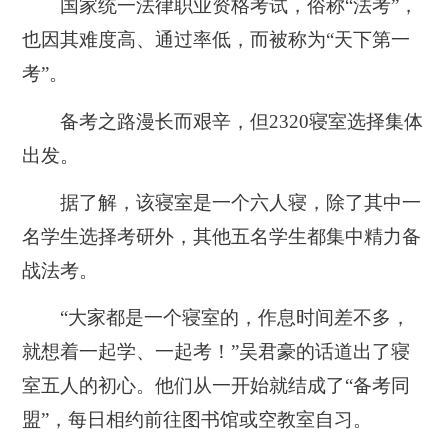
国家统一法律职业资格考试，俗称“法考”，
也因其难度高、通过率低，而被称为“天下第一
考”。
备考之路漫长而艰辛，但2320寝室选择集体
出发。
据了解，该寝室是一个六人寝，除了其中一
名学生选择考研外，其他五名学生都集中精力备
战法考。
“大家都是一个寝室的，作息时间差不多，
就想着一起学、一起考！”吴君豪的话道出了寝
室五人的初心。他们从一开始就结成了“备考同
盟”，每日相约前往图书馆或空教室自习。