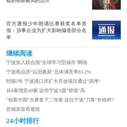
疑剧创新破局的启示
官方通报少年朗诵比赛获奖名单造
假：涉事企业为扩大影响编造部分名
单
宁波加入联合国"全球学习型城市"网络
宁波商品房“以旧换新”总体满意率83.2%
时隔7年 宁波港口岸扩大开放项目通过"国考"
从8家增至49家 这些宁波A股"研值"高
"创客中国"大赛拿下二等奖 这位宁波"刀客"长啥样?
苏炳添宣布退役