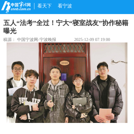
看天下
看宁波
五人“法考”全过！宁大“寝室战友”协作秘籍
曝光
稿源：
中国宁波网-宁波晚报
2025-12-09 07:19:00