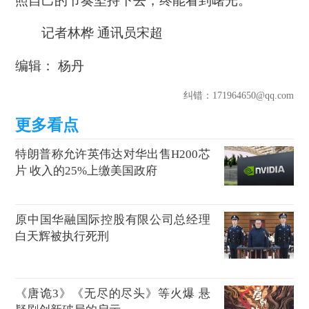
照自己的节奏坚持下去，终能看到曙光。
记者林桦 通讯员宋超
编辑： 杨丹
纠错
：171964650@qq.com
特朗普称允许英伟达对华出售H200芯
片 收入的25%上缴美国政府
原中国华融国际控股有限公司总经理
白天辉被执行死刑
《唐诡3》《无尽的尽头》等火爆 悬