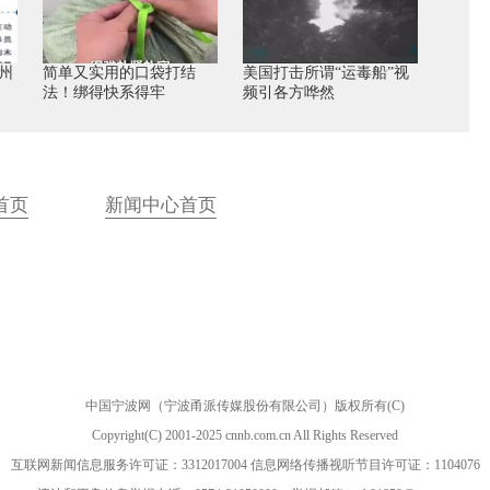
州
简单又实用的口袋打结
美国打击所谓“运毒船”视
法！绑得快系得牢
频引各方哗然
首页
新闻中心首页
中国宁波网（宁波甬派传媒股份有限公司）版权所有(C)
Copyright(C) 2001-2025 cnnb.com.cn All Rights Reserved
互联网新闻信息服务许可证：3312017004 信息网络传播视听节目许可证：1104076