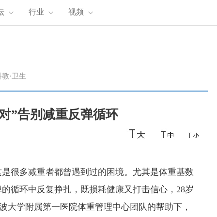
坛
行业
视频
科教·卫生
吃对”告别减重反弹循环
是很多减重者都曾遇到过的困境。尤其是体重基数
的循环中反复挣扎，既损耗健康又打击信心，28岁
宁波大学附属第一医院体重管理中心团队的帮助下，