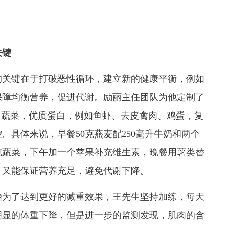
关键
关键在于打破恶性循环，建立新的健康平衡，例如
保障均衡营养，促进代谢。励丽主任团队为他定制了
中，蔬菜，优质蛋白，例如鱼虾、去皮禽肉、鸡蛋，复
。具体来说，早餐50克燕麦配250毫升牛奶和两个
50克蔬菜，下午加一个苹果补充维生素，晚餐用薯类替
，又能保证营养充足，避免代谢下降。
为了达到更好的减重效果，王先生坚持加练，每天
明显的体重下降，但是进一步的监测发现，肌肉的含