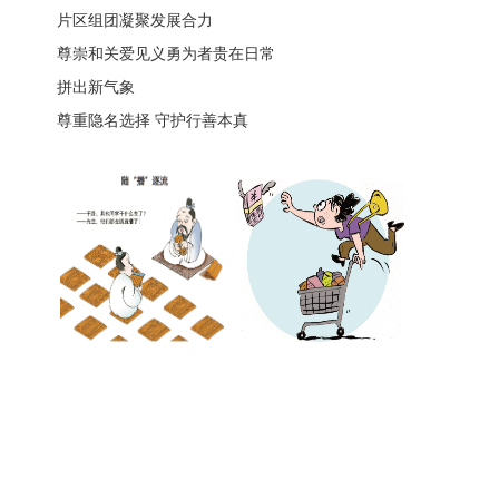
片区组团凝聚发展合力
尊崇和关爱见义勇为者贵在日常
拼出新气象
尊重隐名选择 守护行善本真