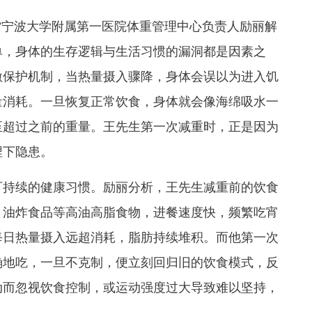
宁波大学附属第一医院体重管理中心负责人励丽解
单，身体的生存逻辑与生活习惯的漏洞都是因素之
激保护机制，当热量摄入骤降，身体会误以为进入饥
量消耗。一旦恢复正常饮食，身体就会像海绵吸水一
至超过之前的重量。王先生第一次减重时，正是因为
埋下隐患。
持续的健康习惯。励丽分析，王先生减重前的饮食
、油炸食品等高油高脂食物，进餐速度快，频繁吃宵
每日热量摄入远超消耗，脂肪持续堆积。而他第一次
确地吃，一旦不克制，便立刻回归旧的饮食模式，反
动而忽视饮食控制，或运动强度过大导致难以坚持，