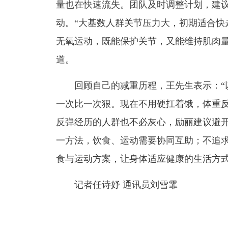
量也在快速流失。团队及时调整计划，建
动。“大基数人群关节压力大，初期适合快
无氧运动，既能保护关节，又能维持肌肉量
道。
回顾自己的减重历程，王先生表示：“以
一次比一次狠。现在不用硬扛着饿，体重反
反弹经历的人群也不必灰心，励丽建议避
一方法，饮食、运动需要协同互助；不追
食与运动方案，让身体适应健康的生活方
记者任诗妤 通讯员刘雪霏