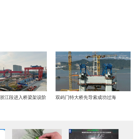
浙江段进入桥梁架设阶
双屿门特大桥先导索成功过海