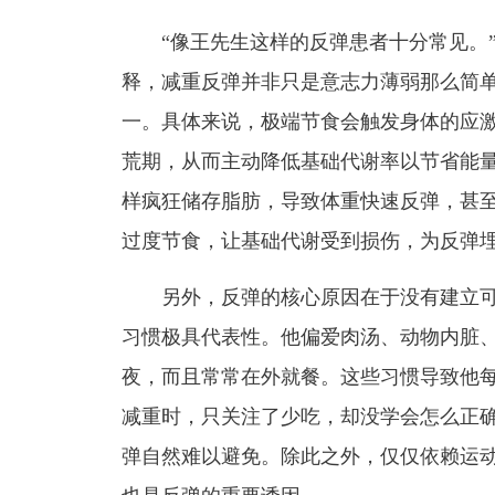
“像王先生这样的反弹患者十分常见。”
释，减重反弹并非只是意志力薄弱那么简
一。具体来说，极端节食会触发身体的应
荒期，从而主动降低基础代谢率以节省能
样疯狂储存脂肪，导致体重快速反弹，甚
过度节食，让基础代谢受到损伤，为反弹
另外，反弹的核心原因在于没有建立可
习惯极具代表性。他偏爱肉汤、动物内脏
夜，而且常常在外就餐。这些习惯导致他
减重时，只关注了少吃，却没学会怎么正
弹自然难以避免。除此之外，仅仅依赖运