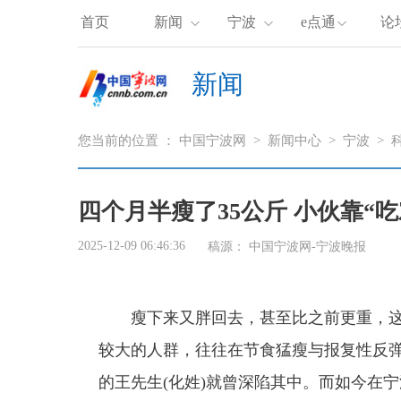
首页
新闻
宁波
e点通
论
新闻
您当前的位置 ：
中国宁波网
>
新闻中心
>
宁波
>
四个月半瘦了35公斤 小伙靠“
2025-12-09 06:46:36
稿源：
中国宁波网-宁波晚报
瘦下来又胖回去，甚至比之前更重，这
较大的人群，往往在节食猛瘦与报复性反弹
的王先生(化姓)就曾深陷其中。而如今在