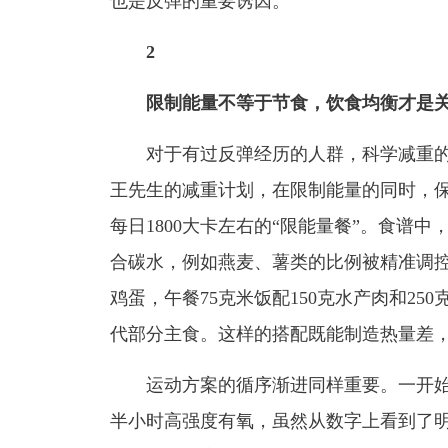
也是反弹的重要诱因。
2
限制能量不等于节食，饮食均衡才是
对于有过反弹经历的人群，科学减重的
王先生的减重计划，在限制能量的同时，
每日1800大卡左右的“限能量餐”。食谱
合碳水，例如燕麦、薯类的比例被精准调控
鸡蛋，午餐75克米饭配150克水产肉和2
代部分主食。这样的搭配既能制造热量差
运动方案的循序渐进同样重要。一开始
半小时高强度有氧，虽然从数字上看到了