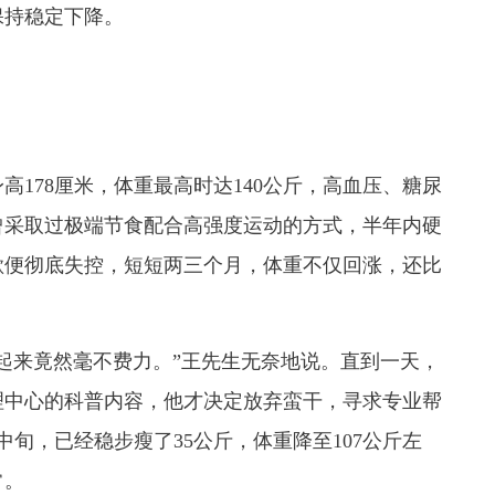
保持稳定下降。
78厘米，体重最高时达140公斤，高血压、糖尿
曾采取过极端节食配合高强度运动的方式，半年内硬
欲便彻底失控，短短两三个月，体重不仅回涨，还比
来竟然毫不费力。”王先生无奈地说。直到一天，
理中心的科普内容，他才决定放弃蛮干，寻求专业帮
中旬，已经稳步瘦了35公斤，体重降至107公斤左
常。