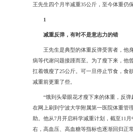
王先生四个月半减重35公斤，至今体重仍
1
减重反弹，有时不是意志力的错
王先生是典型的体重反弹受害者，他身高1
病等代谢问题接踵而至。为了瘦下来，他
扛着饿瘦了25公斤。可一旦停止节食，食
减重前更重了些。
“饿到头晕眼花才瘦下来的体重，反弹起
在网上刷到宁波大学附属第一医院体重管
助。他从7月开启科学减重计划，截至11月
右，高血压、高血糖等指标也逐渐回归正