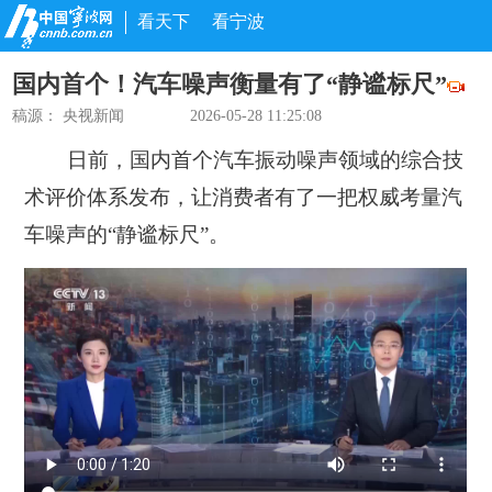
看天下
看宁波
国内首个！汽车噪声衡量有了“静谧标尺”
稿源：
央视新闻
2026-05-28 11:25:08
日前，
国内首个汽车振动噪声领域的综合技
术评价体系发布
，让消费者有了一把权威考量汽
车噪声的“静谧标尺”。