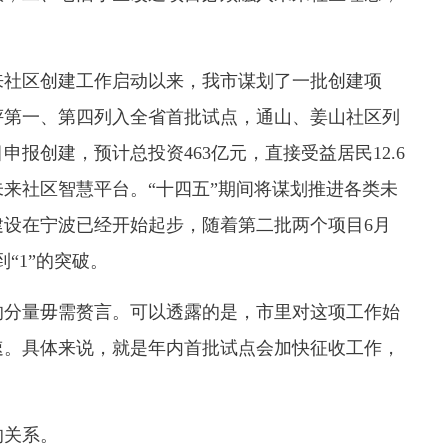
社区创建工作启动以来，我市谋划了一批创建项
评第一、第四列入全省首批试点，通山、姜山社区列
申报创建，预计总投资463亿元，直接受益居民12.6
未来社区智慧平台。“十四五”期间将谋划推进各类未
建设在宁波已经开始起步，随着第二批两个项目6月
“1”的突破。
分量毋需赘言。可以透露的是，市里对这项工作始
速。具体来说，就是年内首批试点会加快征收工作，
关系。