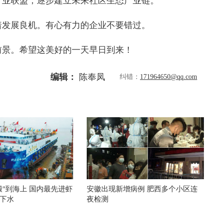
产业联盟，逐步建立未来社区生态产业链。
发展良机。有心有力的企业不要错过。
景。希望这美好的一天早日到来！
编辑：
陈奉凤
纠错：
171964650@qq.com
搬"到海上 国内最先进虾
安徽出现新增病例 肥西多个小区连
下水
夜检测