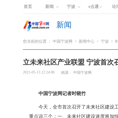
首页
新闻
宁波
e点通
论
新闻
您当前的位置 ：
中国宁波网
>
新闻中心
>
宁波
>
立未来社区产业联盟 宁波首次
2021-05-13 22:24:00
稿源： 中国宁波网
中国宁波网记者时晓竹
今天，全市首次召开了未来社区建设工
重点说三个：一、未来社区建设速度将加