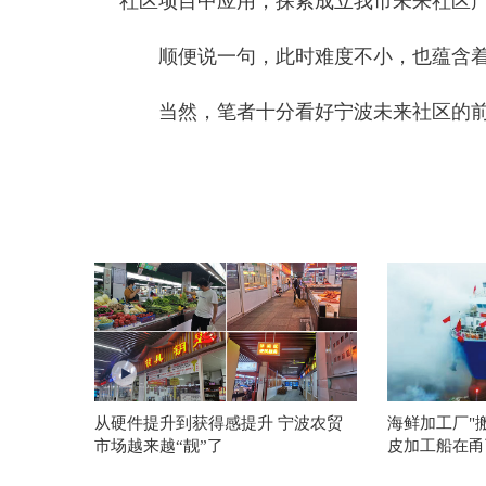
社区项目中应用，探索成立我市未来社区
顺便说一句，此时难度不小，也蕴含着
当然，笔者十分看好宁波未来社区的前
从硬件提升到获得感提升 宁波农贸
海鲜加工厂"
市场越来越“靓”了
皮加工船在甬