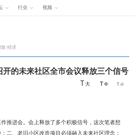
坛
行业
视频
时政·经济
召开的未来社区全市会议释放三个信号
作推进会。会上释放了多个积极信号，这次笔者想
快；二、老旧小区改造项目必须融入未来社区理念；