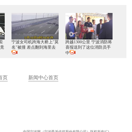
卖
宁波女司机跨海大桥上"莫
跨越1300公里 宁波消防将
瓶竟
名"被撞 差点翻到海里去
喜报送到了这位消防员手
中
首页
新闻中心首页
中国宁波网（宁波甬派传媒股份有限公司）版权所有(C)