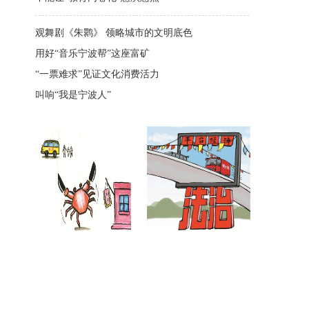
观舞剧《朱鹮》 领略城市的文明底色
用好“音乐宁波帮”这座富矿
“一票难求”见证文化消费活力
叫响“我是宁波人”