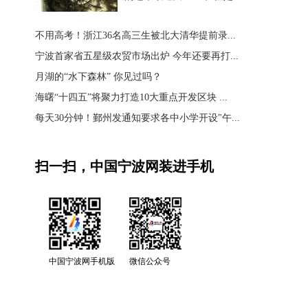
不用高考！浙江36名高三生被北大清华提前录...
宁波首家省五星级农贸市场出炉 今年还要再打...
月湖的“水下森林” 你见过吗？
海曙“十四五”将聚力打造10大重点开发区块 ...
每天30分钟！鄞州发通知要求各中小学开设"午...
扫一扫，中国宁波网装进手机
中国宁波网手机版
微信公众号