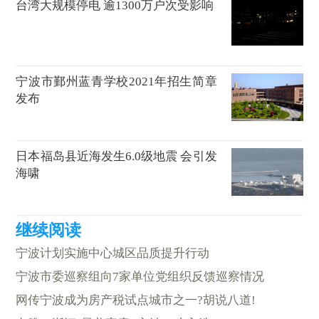
台湾大规模停电 逾1300万户次受影响
宁波市鄞州蓝青学校2021年招生简章
发布
日本福岛县近海发生6.0级地震 会引发
海啸
宁波计划实施中心城区品质提升行动
宁波市委巡察组向7家单位党组织反馈巡察情况
网传宁波成为房产税试点城市之一?胡说八道!