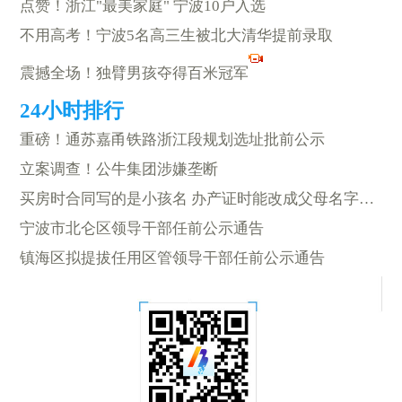
点赞！浙江"最美家庭" 宁波10户入选
不用高考！宁波5名高三生被北大清华提前录取
震撼全场！独臂男孩夺得百米冠军
重磅！通苏嘉甬铁路浙江段规划选址批前公示
立案调查！公牛集团涉嫌垄断
买房时合同写的是小孩名 办产证时能改成父母名字吗 权威答复在这
宁波市北仑区领导干部任前公示通告
镇海区拟提拔任用区管领导干部任前公示通告