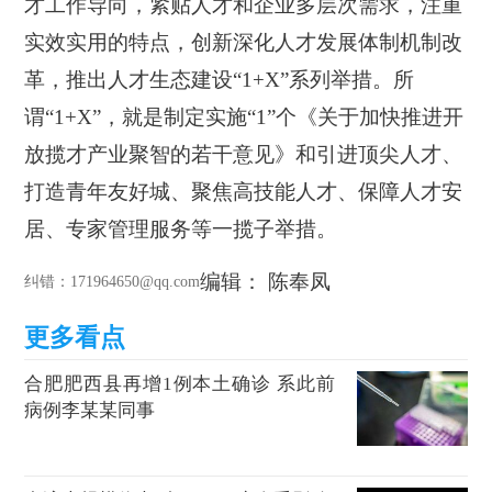
才工作导向，紧贴人才和企业多层次需求，注重
实效实用的特点，创新深化人才发展体制机制改
革，推出人才生态建设“1+X”系列举措。所
谓“1+X”，就是制定实施“1”个《关于加快推进开
放揽才产业聚智的若干意见》和引进顶尖人才、
打造青年友好城、聚焦高技能人才、保障人才安
居、专家管理服务等一揽子举措。
编辑： 陈奉凤
纠错
：171964650@qq.com
合肥肥西县再增1例本土确诊 系此前
病例李某某同事