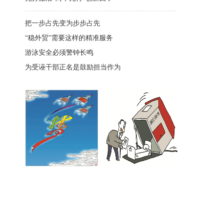
把一步占先变为步步占先
“稳外贸”需要这样的精准服务
游泳安全必须警钟长鸣
为受诬干部正名是鼓励担当作为