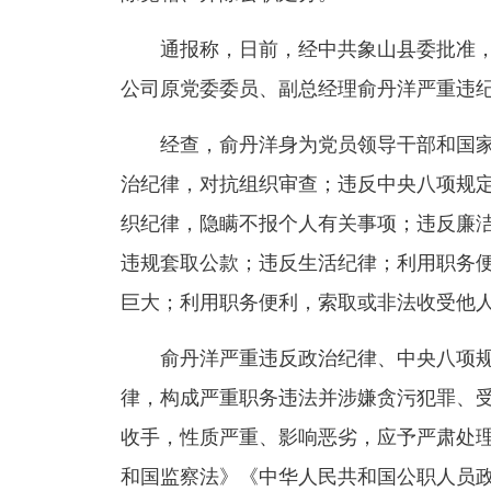
通报称，日前，经中共象山县委批准，
公司原党委委员、副总经理俞丹洋严重违
经查，俞丹洋身为党员领导干部和国家
治纪律，对抗组织审查；违反中央八项规
织纪律，隐瞒不报个人有关事项；违反廉
违规套取公款；违反生活纪律；利用职务
巨大；利用职务便利，索取或非法收受他
俞丹洋严重违反政治纪律、中央八项规
律，构成严重职务违法并涉嫌贪污犯罪、
收手，性质严重、影响恶劣，应予严肃处
和国监察法》《中华人民共和国公职人员