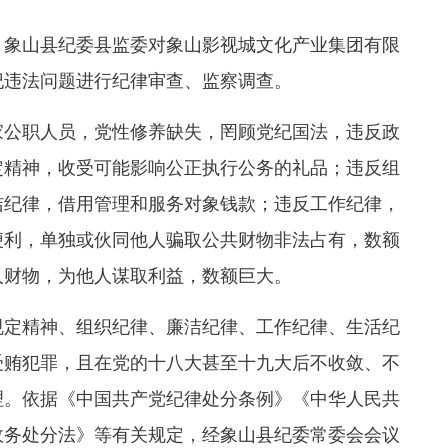
象山县纪委县监委对象山影视城文化产业集团有限
纪违法问题进行纪律审查、监察调查。
公职人员，党性修养缺失，罔顾党纪国法，违反政
定精神，收受可能影响公正执行公务的礼品；违反组
洁纪律，借用管理和服务对象钱款；违反工作纪律，
便利，单独或伙同他人骗取公共财物非法占有，数额
人财物，为他人谋取利益，数额巨大。
定精神、组织纪律、廉洁纪律、工作纪律、生活纪
受贿犯罪，且在党的十八大甚至十九大后不收敛、不
理。依据《中国共产党纪律处分条例》《中华人民共
政务处分法》等有关规定，经象山县纪委常委会会议