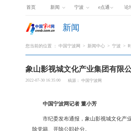
首页
新闻
宁波
e点通
论
新闻
您当前的位置 ：
中国宁波网
>
新闻中心
>
宁波
>
象山影视城文化产业集团有限
2022-07-30 16:35:00
稿源： 中国宁波网
中国宁波网记者 董小芳
市纪委发布通报，象山影视城文化产业
除党籍、开除公职处分。