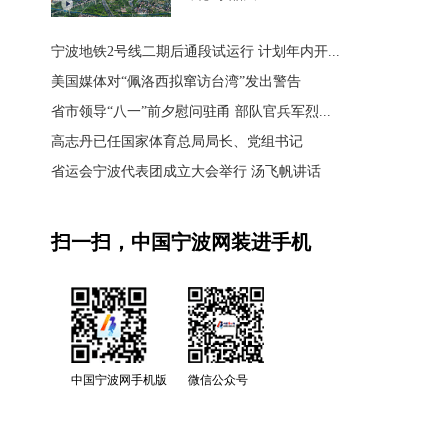
宁波地铁2号线二期后通段试运行 计划年内开...
美国媒体对“佩洛西拟窜访台湾”发出警告
省市领导“八一”前夕慰问驻甬 部队官兵军烈...
高志丹已任国家体育总局局长、党组书记
省运会宁波代表团成立大会举行 汤飞帆讲话
扫一扫，中国宁波网装进手机
中国宁波网手机版
微信公众号