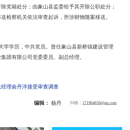
开除党籍处分；由象山县监委给予其开除公职处分；
移送检察机关依法审查起诉，所涉财物随案移送。
大学学历，中共党员。曾任象山县新桥镇建设管理
业集团有限公司党委委员、副总经理。
总经理俞丹洋接受审查调查
编辑：
杨丹
纠错：
171964650@qq.com